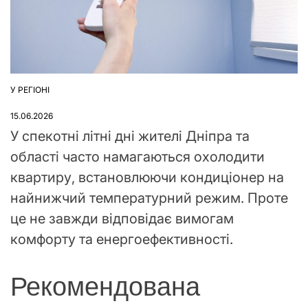
У РЕГІОНІ
ОПУБЛІКУВАТИ
У
15.06.2026
У спекотні літні дні жителі Дніпра та
області часто намагаються охолодити
квартиру, встановлюючи кондиціонер на
найнижчий температурний режим. Проте
це не завжди відповідає вимогам
комфорту та енергоефективності.
Рекомендована