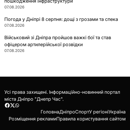
пошкодження інфраструктури
07.08.2026
Погода у Дніпрі 8 серпня: дощі з грозами та спека
07.08.2026
Військовий зі Дніпра пройшов важкі бої та став
офіцером артилерійської розвідки
07.08.2026
Усі права захищені. Інформаційно-новинний портал
міста Дніпро "Днепр Час".
Facebook
Twitter
WhatsApp
Головна
Дніпро
Спорт
У регіоні
Україна
Розміщення реклами
Правила користування сайтом