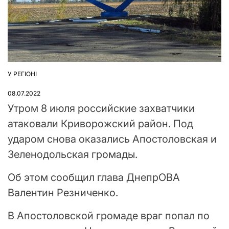
У РЕГІОНІ
ОПУБЛІКУВАТИ
У
08.07.2022
Утром 8 июля российские захватчики
атаковали Криворожский район. Под
ударом снова оказались Апостоловская и
Зеленодольская громады.
Об этом сообщил глава ДнепрОВА
Валентин Резниченко.
В Апостоловской громаде враг попал по