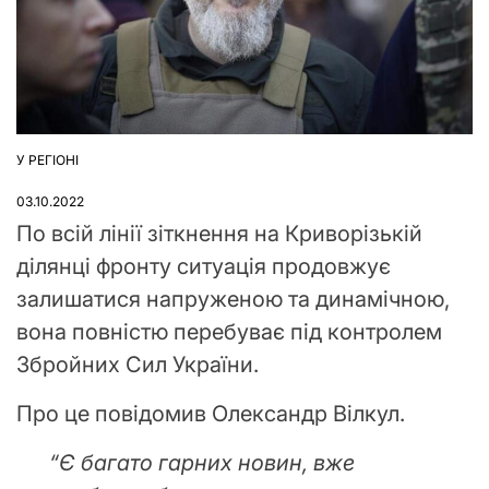
У РЕГІОНІ
ОПУБЛІКУВАТИ
У
03.10.2022
По всій лінії зіткнення на Криворізькій
ділянці фронту ситуація продовжує
залишатися напруженою та динамічною,
вона повністю перебуває під контролем
Збройних Сил України.
Про це повідомив Олександр Вілкул.
“Є багато гарних новин, вже