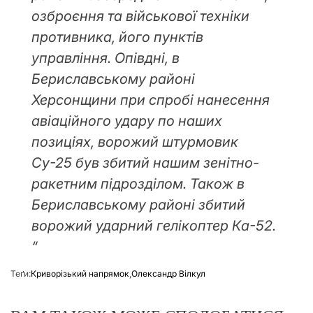
озброєння та військової техніки
противника, його пунктів
управління. Опівдні, в
Бериславському районі
Херсонщини при спробі нанесення
авіаційного удару по наших
позиціях, ворожий штурмовик
Су-25 був збитий нашим зенітно-
ракетним підрозділом. Також в
Бериславському районі збитий
ворожий ударний гелікоптер Ка-52.
“
Теґи:
Криворізький напрямок
,
Олександр Вілкул