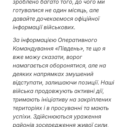
зроблено багато того, до чого ми
готувалися не один місяць, але
давайте дочекаємося офіційної
інформації військових.
За інформацією Оперативного
Командування «Південь», те що я
вже можу сказати, ворог
намагається оборонятися, але на
деяких напрямках змушений
відступати, залишаючи позиції. Наші
війська продовжують активні дії,
тримають ініціативу на закріплених
територіях і в просуванні та мають
успіхи. Здійснюються ураження
районів зосередження живої сили,