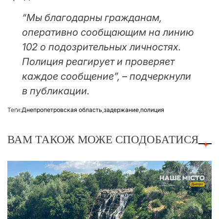
“Мы благодарны гражданам,
оперативно сообщающим на линию
102 о подозрительных личностях.
Полиция реагирует и проверяет
каждое сообщение”, – подчеркнули
в публикации.
Теґи:
Днепропетровская область
,
задержание
,
полиция
ВАМ ТАКОЖ МОЖЕ СПОДОБАТИСЯ