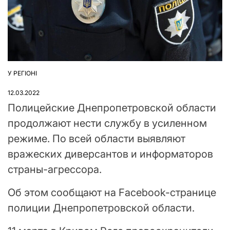
У РЕГІОНІ
ОПУБЛІКУВАТИ
У
12.03.2022
Полицейские Днепропетровской области
продолжают нести службу в усиленном
режиме. По всей области выявляют
вражеских диверсантов и информаторов
страны-агрессора.
Об этом сообщают на Facebook-странице
полиции Днепропетровской области.