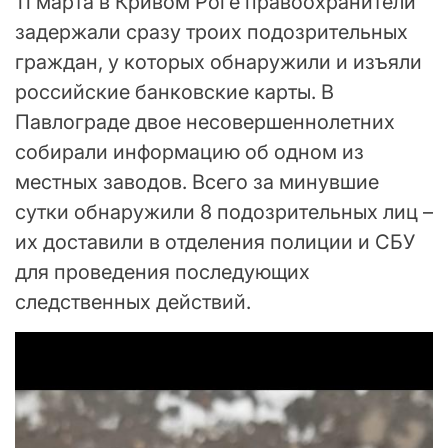
11 марта в Кривом Роге правоохранители
задержали сразу троих подозрительных
граждан, у которых обнаружили и изъяли
российские банковские карты. В
Павлограде двое несовершеннолетних
собирали информацию об одном из
местных заводов. Всего за минувшие
сутки обнаружили 8 подозрительных лиц –
их доставили в отделения полиции и СБУ
для проведения последующих
следственных действий.