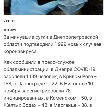
У РЕГІОНІ
ОПУБЛІКУВАТИ
У
11.11.2021
За минувшие сутки в Днепропетровской
области подтвердили 1 999 новых случаев
коронавируса.
Как сообщили в пресс-службе
обладминистрации, в Днепре COVID-19
заболели 1 139 человек, в Кривом Роге –
168, в Павлограде – 122. В Никополе 10
ноября зарегистрировали 78
инфицированных, в Каменском – 50, в
Желтых Водах – 48, в Марганце – 38, в