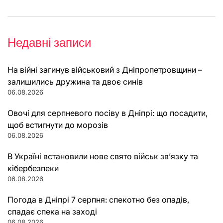
Недавні записи
На війні загинув військовий з Дніпропетровщини –
залишились дружина та двоє синів
06.08.2026
Овочі для серпневого посіву в Дніпрі: що посадити,
щоб встигнути до морозів
06.08.2026
В Україні встановили нове свято військ зв’язку та
кібербезпеки
06.08.2026
Погода в Дніпрі 7 серпня: спекотно без опадів,
спадає спека на заході
06.08.2026