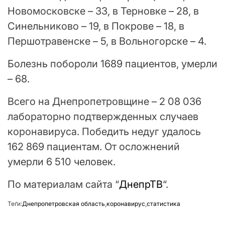
Новомосковске – 33, в Терновке – 28, в
Синельниково – 19, в Покрове – 18, в
Першотравенске – 5, в Вольногорске – 4.
Болезнь побороли 1689 пациентов, умерли
– 68.
Всего на Днепропетровщине – 2 08 036
лабораторно подтвержденных случаев
коронавируса. Победить недуг удалось
162 869 пациентам. От осложнений
умерли 6 510 человек.
По материалам сайта “
ДнепрТВ
“.
Теґи:
Днепропетровская область
,
коронавирус
,
статистика