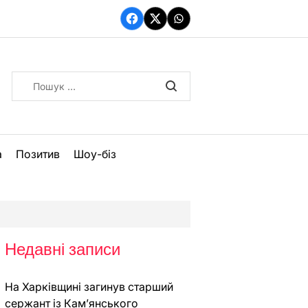
Facebook
Twitter
WhatsApp
Пошук:
а
Позитив
Шоу-біз
Недавні записи
На Харківщині загинув старший
сержант із Кам’янського