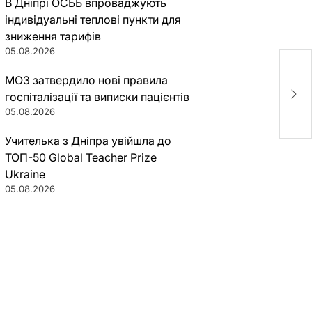
В Дніпрі ОСББ впроваджують
індивідуальні теплові пункти для
зниження тарифів
05.08.2026
МОЗ затвердило нові правила
“Ан
укр
госпіталізації та виписки пацієнтів
05.08.2026
Учителька з Дніпра увійшла до
ТОП-50 Global Teacher Prize
Ukraine
05.08.2026