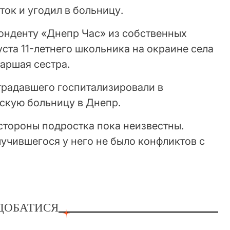
ток и угодил в больницу.
понденту «Днепр Час» из собственных
уста 11-летнего школьника на окраине села
аршая сестра.
радавшего госпитализировали в
скую больницу в Днепр.
стороны подростка пока неизвестны.
лучившегося у него не было конфликтов с
ДОБАТИСЯ