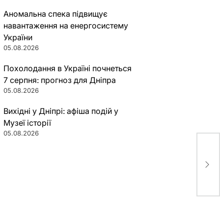
Аномальна спека підвищує
навантаження на енергосистему
України
05.08.2026
Похолодання в Україні почнеться
7 серпня: прогноз для Дніпра
05.08.2026
Вихідні у Дніпрі: афіша подій у
Музеї історії
05.08.2026
Поч
667
обн