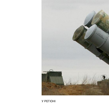
У РЕГІОНІ
ОПУБЛІКУВАТИ
У