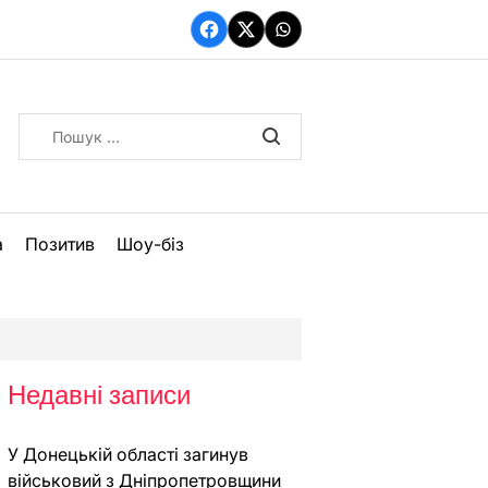
Facebook
Twitter
WhatsApp
Пошук:
а
Позитив
Шоу-біз
Недавні записи
У Донецькій області загинув
військовий з Дніпропетровщини