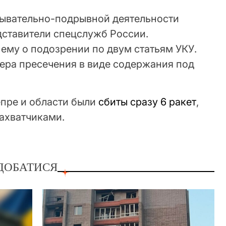
едывательно-подрывной деятельности
дставители спецслужб России.
ему о подозрении по двум статьям УКУ.
ра пресечения в виде содержания под
епре и области были
сбиты сразу 6 ракет
,
ахватчиками.
ДОБАТИСЯ