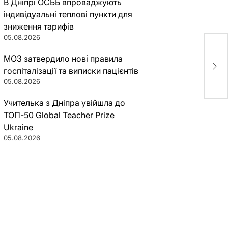
В Дніпрі ОСББ впроваджують
індивідуальні теплові пункти для
зниження тарифів
05.08.2026
Под
МОЗ затвердило нові правила
выб
госпіталізації та виписки пацієнтів
(фо
05.08.2026
Учителька з Дніпра увійшла до
ТОП-50 Global Teacher Prize
Ukraine
05.08.2026