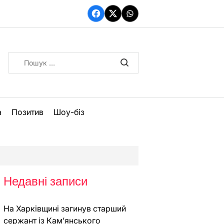
Facebook
Twitter
WhatsApp
Пошук:
а
Позитив
Шоу-біз
Недавні записи
На Харківщині загинув старший
сержант із Кам’янського