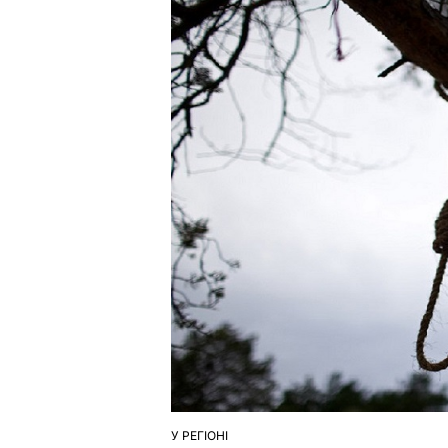
У РЕГІОНІ
ОПУБЛІКУВАТИ