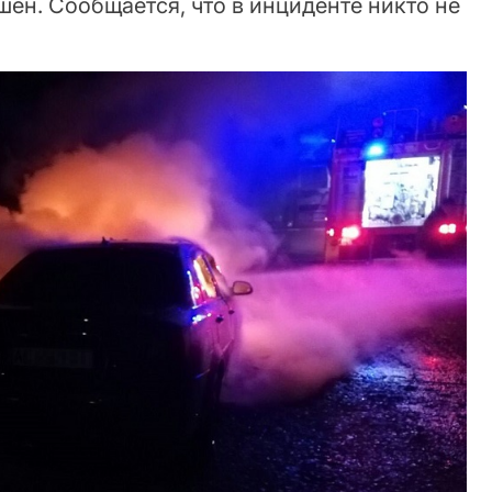
шен. Сообщается, что в инциденте никто не