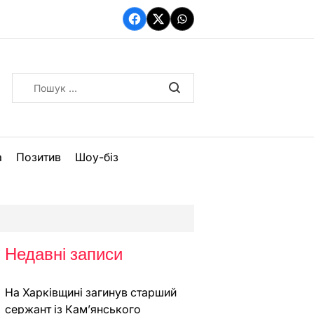
Facebook
Twitter
WhatsApp
Пошук:
а
Позитив
Шоу-біз
Недавні записи
На Харківщині загинув старший
сержант із Кам’янського