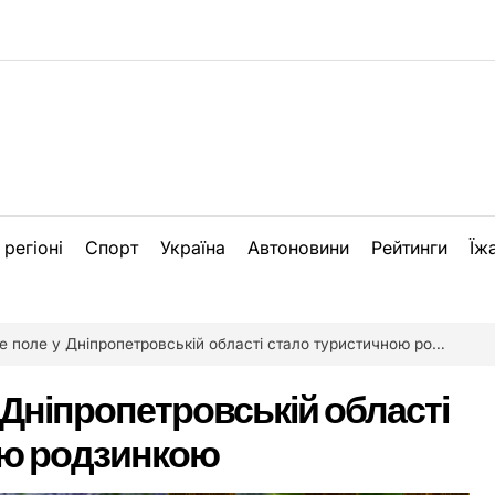
 регіоні
Спорт
Україна
Автоновини
Рейтинги
Їж
поле у Дніпропетровській області стало туристичною родзинкою
Дніпропетровській області
ою родзинкою