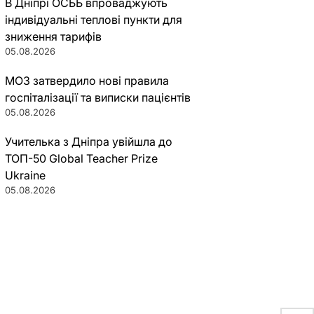
В Дніпрі ОСББ впроваджують
індивідуальні теплові пункти для
зниження тарифів
05.08.2026
МОЗ затвердило нові правила
госпіталізації та виписки пацієнтів
05.08.2026
Учителька з Дніпра увійшла до
ТОП-50 Global Teacher Prize
Ukraine
05.08.2026