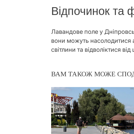
Відпочинок та ф
Лавандове поле у Дніпровсь
вони можуть насолодитися а
світлини та відволіктися ві
ВАМ ТАКОЖ МОЖЕ СПО