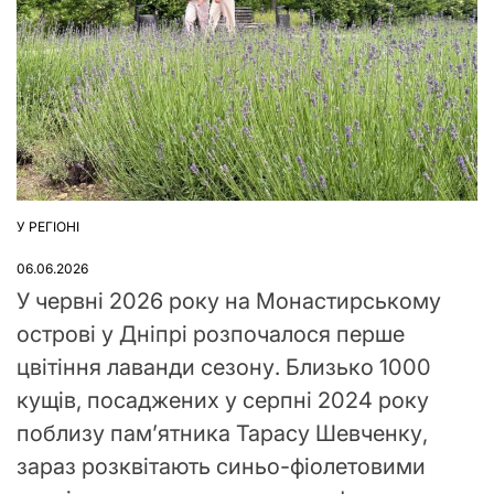
У РЕГІОНІ
ОПУБЛІКУВАТИ
У
06.06.2026
У червні 2026 року на Монастирському
острові у Дніпрі розпочалося перше
цвітіння лаванди сезону. Близько 1000
кущів, посаджених у серпні 2024 року
поблизу пам’ятника Тарасу Шевченку,
зараз розквітають синьо-фіолетовими