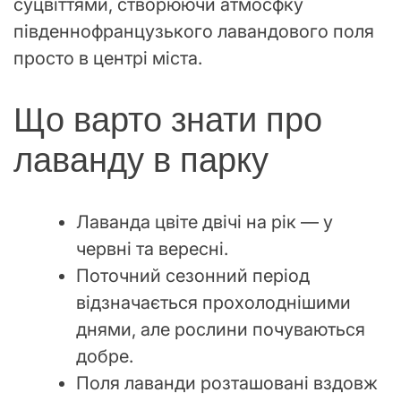
суцвіттями, створюючи атмосфку
південнофранцузького лавандового поля
просто в центрі міста.
Що варто знати про
лаванду в парку
Лаванда цвіте двічі на рік — у
червні та вересні.
Поточний сезонний період
відзначається прохолоднішими
днями, але рослини почуваються
добре.
Поля лаванди розташовані вздовж