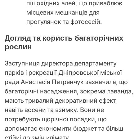
пішохідних алей, що приваблює
місцевих мешканців для
прогулянок та фотосесій.
Догляд та користь багаторічних
рослин
Заступниця директора департаменту
парків і рекреації Дніпровської міської
ради Анастасія Петренчук зазначила, що
багаторічні насадження, зокрема лаванда,
мають тривалий декоративний ефект
навіть восени та взимку. Вони не
потребують щорічної посадки, що
допомагає економити бюджет та більш
стійкі до змін клімату.