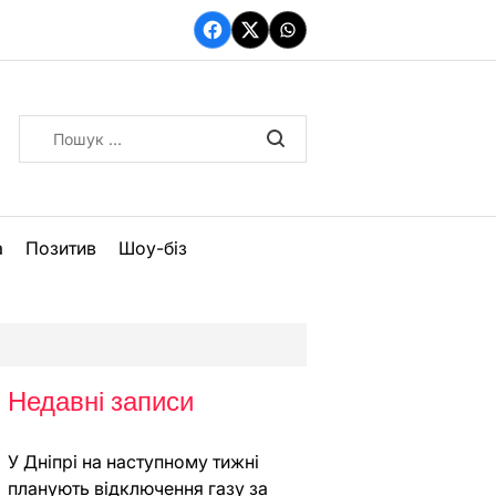
Facebook
Twitter
WhatsApp
Пошук:
а
Позитив
Шоу-біз
Недавні записи
У Дніпрі на наступному тижні
планують відключення газу за