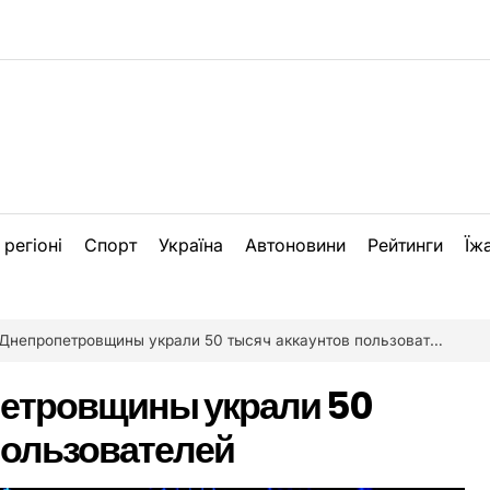
 регіоні
Спорт
Україна
Автоновини
Рейтинги
Їж
Днепропетровщины украли 50 тысяч аккаунтов пользователей
петровщины украли 50
пользователей