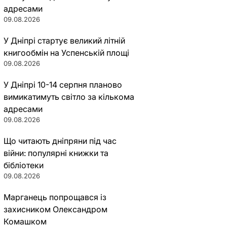
адресами
09.08.2026
У Дніпрі стартує великий літній
книгообмін на Успенській площі
09.08.2026
У Дніпрі 10-14 серпня планово
вимикатимуть світло за кількома
адресами
09.08.2026
Що читають дніпряни під час
війни: популярні книжки та
бібліотеки
09.08.2026
Марганець попрощався із
захисником Олександром
Комашком