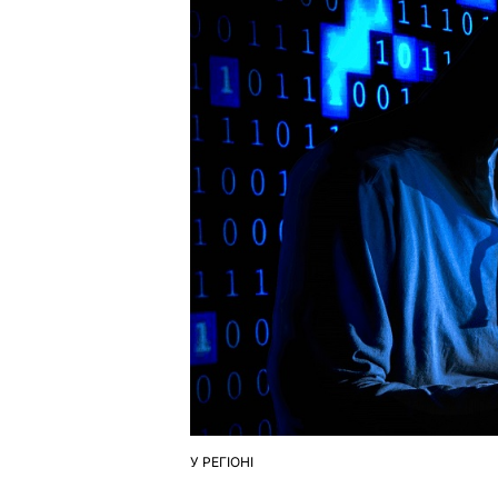
У РЕГІОНІ
ОПУБЛІКУВАТИ
У