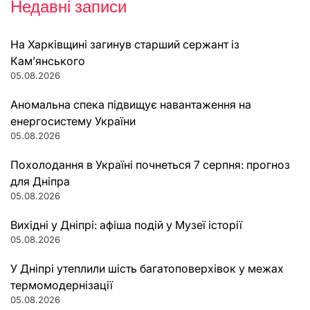
Недавні записи
На Харківщині загинув старший сержант із
Кам’янського
05.08.2026
Аномальна спека підвищує навантаження на
енергосистему України
05.08.2026
Похолодання в Україні почнеться 7 серпня: прогноз
для Дніпра
05.08.2026
Вихідні у Дніпрі: афіша подій у Музеї історії
05.08.2026
У Дніпрі утеплили шість багатоповерхівок у межах
термомодернізації
05.08.2026