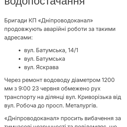
водопостачання
Бригади КП «Дніпроводоканал»
продовжують аварійні роботи за такими
адресами:
вул. Батумська, 14/1
вул. Батумська
вул. Яскрава
Через ремонт водоводу діаметром 1200
мм з 9:00 23 червня обмежено рух
транспорту на ділянці вул. Криворізька від
вул. Робоча до просп. Металургів.
«Дніпроводоканал» просить вибачення за
тимчасові незручності та повідомляє, що