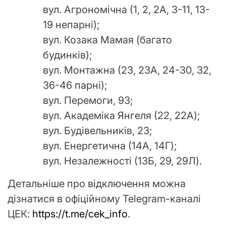
вул. Агрономічна (1, 2, 2А, 3-11, 13-
19 непарні);
вул. Козака Мамая (багато
будинків);
вул. Монтажна (23, 23А, 24-30, 32,
36-46 парні);
вул. Перемоги, 93;
вул. Академіка Янгеля (22, 22А);
вул. Будівельників, 23;
вул. Енергетична (14А, 14Г);
вул. Незалежності (13Б, 29, 29Л).
Детальніше про відключення можна
дізнатися в офіційному Telegram-каналі
ЦЕК:
https://t.me/cek_info
.