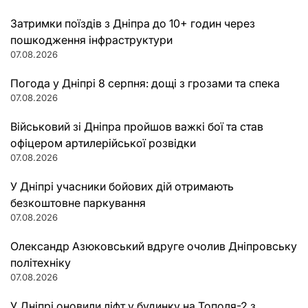
Затримки поїздів з Дніпра до 10+ годин через
пошкодження інфраструктури
07.08.2026
Погода у Дніпрі 8 серпня: дощі з грозами та спека
07.08.2026
Військовий зі Дніпра пройшов важкі бої та став
офіцером артилерійської розвідки
07.08.2026
У Дніпрі учасники бойових дій отримають
безкоштовне паркування
07.08.2026
Олександр Азюковський вдруге очолив Дніпровську
політехніку
07.08.2026
У Дніпрі оновили ліфт у будинку на Тополя-2 з