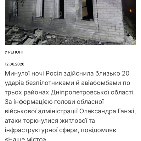
У РЕГІОНІ
ОПУБЛІКУВАТИ
У
12.06.2026
Минулої ночі Росія здійснила близько 20
ударів безпілотниками й авіабомбами по
трьох районах Дніпропетровської області.
За інформацією голови обласної
військової адміністрації Олександра Ганжі,
атаки торкнулися житлової та
інфраструктурної сфери, повідомляє
«Наше місто».