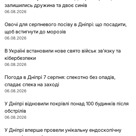
залишились дружина та двоє синів
06.08.2026
Овочі для серпневого посіву в Дніпрі: що посадити,
щоб встигнути до морозів
06.08.2026
В Україні встановили нове свято військ зв’язку та
кібербезпеки
06.08.2026
Погода в Дніпрі 7 серпня: спекотно без опадів,
спадає спека на заході
06.08.2026
У Дніпрі відновили покрівлі понад 100 будинків після
обстрілів
06.08.2026
У Дніпрі вперше провели унікальну ендоскопічну