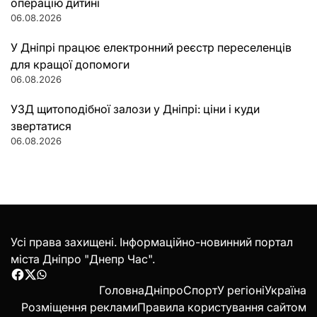
операцію дитині
06.08.2026
У Дніпрі працює електронний реєстр переселенців
для кращої допомоги
06.08.2026
УЗД щитоподібної залози у Дніпрі: ціни і куди
звертатися
06.08.2026
Усі права захищені. Інформаційно-новинний портал
міста Дніпро "Днепр Час".
Facebook
Twitter
WhatsApp
Головна
Дніпро
Спорт
У регіоні
Україна
Розміщення реклами
Правила користування сайтом