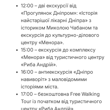
12:00 – дві екскурсії від
«Прогулянок Дніпром»: «Історія
найстарішої лікарні Дніпра» з
істориком Миколою Чабаном та
екскурсія до культурно-ділового
центру «Менора».
15:00 – екскурсія до комплексу
«Менора» від туристичного центру
«Риба Андрій».
16:00 – антиекскурсія «Дніпро
навиворіт» з маловідомими
історіями міста.
17:00 – безкоштовна Free Walking
Tour із початком від туристичного
центру «Риба Андрій».