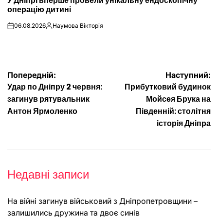
У Дніпрі вперше провели унікальну ендоскопічну
У
операцію дитині
06.08.2026
Наумова Вікторія
on
Опубліковано
Навігація
Попередній:
Наступний:
Удар по Дніпру 2 червня:
Прибутковий будинок
записів
загинув рятувальник
Мойсея Брука на
Антон Ярмоленко
Південній: столітня
історія Дніпра
Недавні записи
На війні загинув військовий з Дніпропетровщини –
залишились дружина та двоє синів