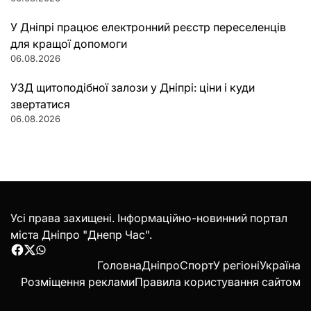
У Дніпрі працює електронний реєстр переселенців
для кращої допомоги
06.08.2026
УЗД щитоподібної залози у Дніпрі: ціни і куди
звертатися
06.08.2026
Усі права захищені. Інформаційно-новинний портал
міста Дніпро "Днепр Час".
Facebook
Twitter
WhatsApp
Головна
Дніпро
Спорт
У регіоні
Україна
Розміщення реклами
Правила користування сайтом