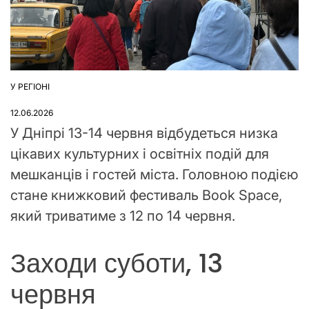
У РЕГІОНІ
ОПУБЛІКУВАТИ
У
12.06.2026
У Дніпрі 13-14 червня відбудеться низка
цікавих культурних і освітніх подій для
мешканців і гостей міста. Головною подією
стане книжковий фестиваль Book Space,
який триватиме з 12 по 14 червня.
Заходи суботи, 13
червня