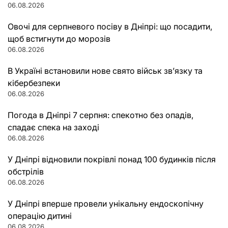
06.08.2026
Овочі для серпневого посіву в Дніпрі: що посадити,
щоб встигнути до морозів
06.08.2026
В Україні встановили нове свято військ зв’язку та
кібербезпеки
06.08.2026
Погода в Дніпрі 7 серпня: спекотно без опадів,
спадає спека на заході
06.08.2026
У Дніпрі відновили покрівлі понад 100 будинків після
обстрілів
06.08.2026
У Дніпрі вперше провели унікальну ендоскопічну
операцію дитині
06.08.2026