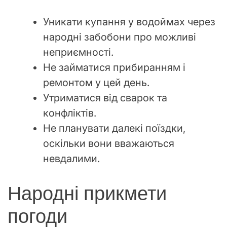
Уникати купання у водоймах через
народні забобони про можливі
неприємності.
Не займатися прибиранням і
ремонтом у цей день.
Утриматися від сварок та
конфліктів.
Не планувати далекі поїздки,
оскільки вони вважаються
невдалими.
Народні прикмети
погоди