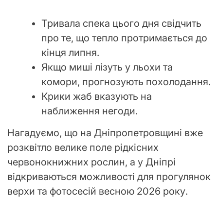
Тривала спека цього дня свідчить
про те, що тепло протримається до
кінця липня.
Якщо миші лізуть у льохи та
комори, прогнозують похолодання.
Крики жаб вказують на
наближення негоди.
Нагадуємо, що на Дніпропетровщині вже
розквітло велике поле рідкісних
червонокнижних рослин, а у Дніпрі
відкриваються можливості для прогулянок
верхи та фотосесій весною 2026 року.