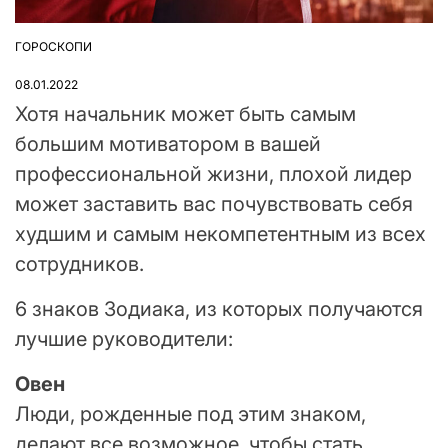
ГОРОСКОПИ
ОПУБЛІКУВАТИ
У
08.01.2022
Хотя начальник может быть самым
большим мотиватором в вашей
профессиональной жизни, плохой лидер
может заставить вас почувствовать себя
худшим и самым некомпетентным из всех
сотрудников.
6 знаков Зодиака, из которых получаются
лучшие руководители:
Овен
Люди, рожденные под этим знаком,
делают все возможное, чтобы стать