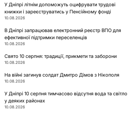
У Дніпрі літнім допоможуть оцифрувати трудові
книжки і зареєструватись у Пенсійному фонді
10.08.2026
В Дніпрі запрацював електронний реєстр ВПО для
ефективної підтримки переселенців
10.08.2026
Свято 10 серпня: традиції, прикмети та заборони
10.08.2026
На війні загинув солдат Дмитро Дімов з Нікополя
10.08.2026
У Дніпрі 10 серпня тимчасово відсутня вода та світло
у деяких районах
10.08.2026