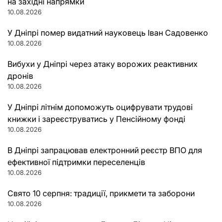
на західні напрямки
10.08.2026
У Дніпрі помер видатний науковець Іван Садовенко
10.08.2026
Вибухи у Дніпрі через атаку ворожих реактивних
дронів
10.08.2026
У Дніпрі літнім допоможуть оцифрувати трудові
книжки і зареєструватись у Пенсійному фонді
10.08.2026
В Дніпрі запрацював електронний реєстр ВПО для
ефективної підтримки переселенців
10.08.2026
Свято 10 серпня: традиції, прикмети та заборони
10.08.2026