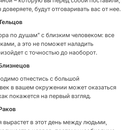
чной – которую вы перед собой поставили,
 доверяете, будут отговаривать вас от нее.
 Тельцов
ора по душам” с близким человеком: все
ками, а это не поможет наладить
оизойдет с точностью до наоборот.
 Близнецов
одимо отнестись с большой
век в вашем окружении может оказаться
как покажется на первый взгляд.
 Раков
 вырастет в этот день между людьми,