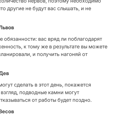
количество нервов, поэтому необходимо
что другие не будут вас слышать, и не
 Львов
ие обязанности: вас вряд ли поблагодарят
нность, к тому же в результате вы можете
апланировали, и получить нагоняй от
 Дев
огут сделать в этот день, покажется
 взгляд, подводные камни могут
отказываться от работы будет поздно.
 Весов