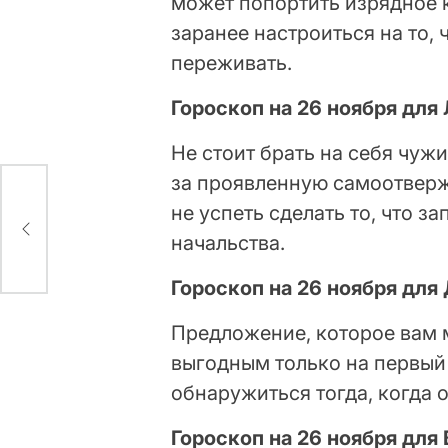
может попортить изрядное 
заранее настроиться на то, 
переживать.
Гороскоп на 26 ноября для
Не стоит брать на себя чуж
за проявленную самоотверже
не успеть сделать то, что з
начальства.
Гороскоп на 26 ноября для
Предложение, которое вам м
выгодным только на первый
обнаружиться тогда, когда 
Гороскоп на 26 ноября для