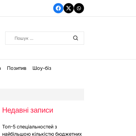
Facebook
Twitter
WhatsApp
Пошук:
а
Позитив
Шоу-біз
Недавні записи
Топ-5 спеціальностей з
найбільшою кількістю бюджетних