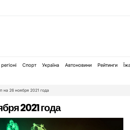
 регіоні
Спорт
Україна
Автоновини
Рейтинги
Їж
п на 26 ноября 2021 года
ября 2021 года