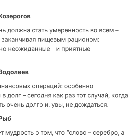
.
 Козерогов
ь должна стать умеренность во всем –
 и заканчивая пищевым рационом:
о неожиданные – и приятные –
 Водолеев
инансовых операций: особенно
в долг – сегодня как раз тот случай, когда
 очень долго и, увы, не дождаться.
 Рыб
т мудрость о том, что “слово – серебро, а