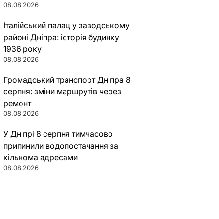
08.08.2026
Італійський палац у заводському
районі Дніпра: історія будинку
1936 року
08.08.2026
Громадський транспорт Дніпра 8
серпня: зміни маршрутів через
ремонт
08.08.2026
У Дніпрі 8 серпня тимчасово
припинили водопостачання за
кількома адресами
08.08.2026