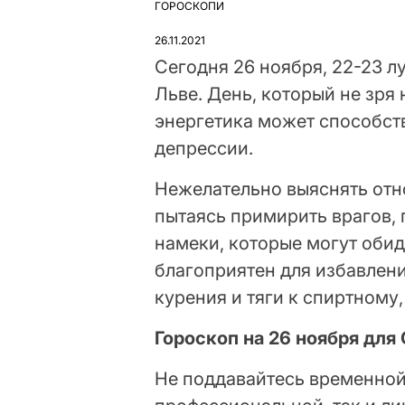
ГОРОСКОПИ
ОПУБЛІКУВАТИ
У
26.11.2021
Сегодня 26 ноября, 22-23 л
Льве. День, который не зря
энергетика может способств
депрессии.
Нежелательно выяснять отн
пытаясь примирить врагов, 
намеки, которые могут оби
благоприятен для избавлени
курения и тяги к спиртному
Гороскоп на 26 ноября для
Не поддавайтесь временной 