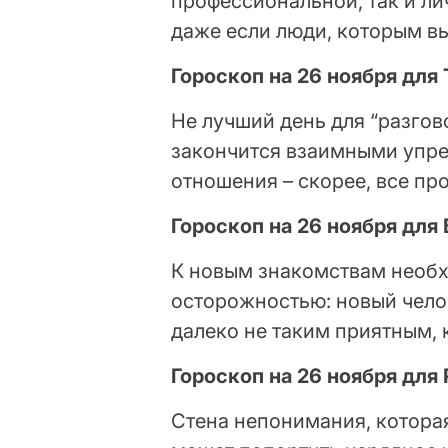
профессиональной, так и ли
даже если люди, которым вы
Гороскоп на 26 ноября для
Не лучший день для “разгов
закончится взаимными упре
отношения – скорее, все пр
Гороскоп на 26 ноября для
К новым знакомствам необх
осторожностью: новый чело
далеко не таким приятным, 
Гороскоп на 26 ноября для
Стена непонимания, которая