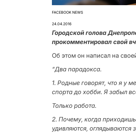
FACEBOOK NEWS
ОПУБЛІКУВАТИ
У
24.04.2016
Городской голова Днепроп
прокомментировал свой вч
Об этом он написал на свое
“Два парадокса.
1. Родные говорят, что я у 
спорта до хобби. Я забыл вс
Только работа.
2. Почему, когда приходишь
удивляются, оглядываются з