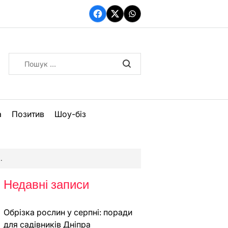
Facebook
Twitter
WhatsApp
Пошук:
а
Позитив
Шоу-біз
Недавні записи
Обрізка рослин у серпні: поради
для садівників Дніпра