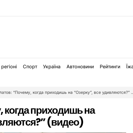
 регіоні
Спорт
Україна
Автоновини
Рейтинги
Їж
атов: “Почему, когда приходишь на “Озерку”, все удивляются?” (видео)
, когда приходишь на
ивляются?” (видео)