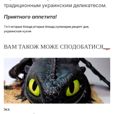
традиционным украинским деликатесом.
Приятного аппетита!
Теґи:
вторые блюда
,
вторые блюда
,
кулинария
,
рецепт дня
,
украинская кухня
ВАМ ТАКОЖ МОЖЕ СПОДОБАТИСЯ
ЇЖА
ОПУБЛІКУВАТИ