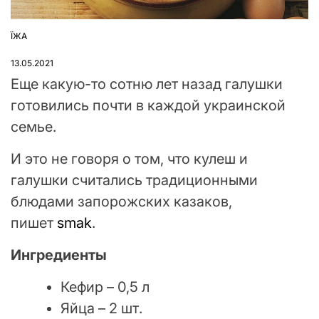
ЇЖА
ОПУБЛІКУВАТИ
У
13.05.2021
Еще какую-то сотню лет назад галушки
готовились почти в каждой украинской
семье.
И это не говоря о том, что кулеш и
галушки считались традиционными
блюдами запорожских казаков,
пишет
smak
.
Ингредиенты
Кефир – 0,5 л
Яйца – 2 шт.