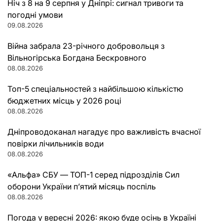
Ніч з 8 на 9 серпня у Дніпрі: сигнал тривоги та
погодні умови
09.08.2026
Війна забрала 23-річного добровольця з
Вільногірська Богдана Бескровного
08.08.2026
Топ-5 спеціальностей з найбільшою кількістю
бюджетних місць у 2026 році
08.08.2026
Дніпроводоканал нагадує про важливість вчасної
повірки лічильників води
08.08.2026
«Альфа» СБУ — ТОП-1 серед підрозділів Сил
оборони України п’ятий місяць поспіль
08.08.2026
Погода у вересні 2026: якою буде осінь в Україні