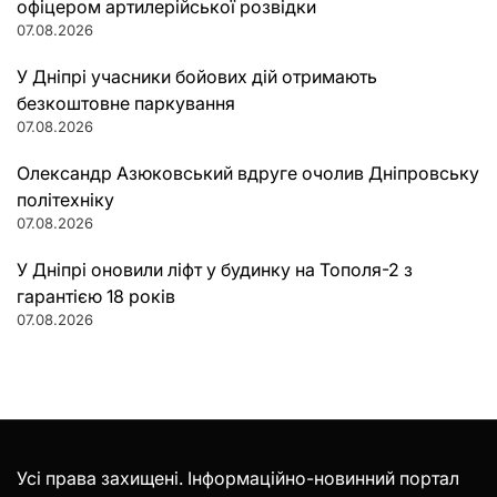
офіцером артилерійської розвідки
07.08.2026
У Дніпрі учасники бойових дій отримають
безкоштовне паркування
07.08.2026
Олександр Азюковський вдруге очолив Дніпровську
політехніку
07.08.2026
У Дніпрі оновили ліфт у будинку на Тополя-2 з
гарантією 18 років
07.08.2026
Усі права захищені. Інформаційно-новинний портал