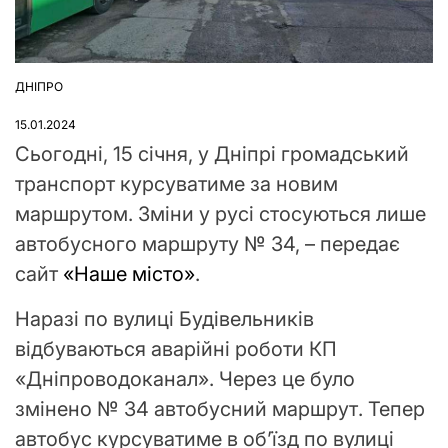
ДНІПРО
ОПУБЛІКУВАТИ
У
15.01.2024
Сьогодні, 15 січня, у Дніпрі громадський
транспорт курсуватиме за новим
маршрутом. Зміни у русі стосуються лише
автобусного маршруту № 34, – передає
сайт
«Наше місто»
.
Наразі по вулиці Будівельників
відбуваються аварійні роботи КП
«Дніпроводоканал». Через це було
змінено № 34 автобусний маршрут. Тепер
автобус курсуватиме в об’їзд по вулиці