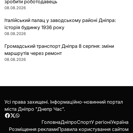
зробити роботодавець
08.08.2026
Італійський палац у заводському районі Дніпра:
історія будинку 1936 року
08.08.2026
Громадський транспорт Дніпра 8 серпня: зміни
маршрутів через ремонт
08.08.2026
Усі права захищені. Інформаційно-новинний портал
міста Дніпро "Днепр Час".
Facebook
Twitter
WhatsApp
Головна
Дніпро
Спорт
У регіоні
Україна
Розміщення реклами
Правила користування сайтом