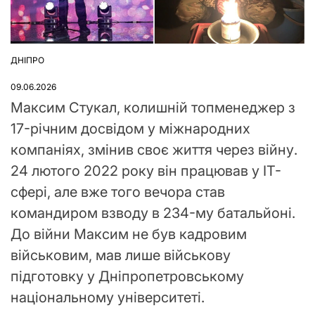
ДНІПРО
ОПУБЛІКУВАТИ
У
09.06.2026
Максим Стукал, колишній топменеджер з
17-річним досвідом у міжнародних
компаніях, змінив своє життя через війну.
24 лютого 2022 року він працював у IT-
сфері, але вже того вечора став
командиром взводу в 234-му батальйоні.
До війни Максим не був кадровим
військовим, мав лише військову
підготовку у Дніпропетровському
національному університеті.