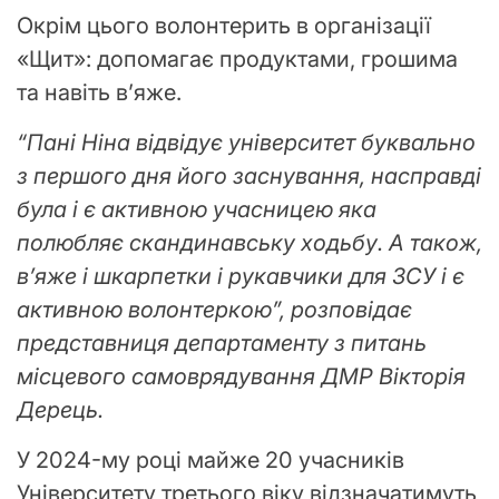
Окрім цього волонтерить в організації
«Щит»: допомагає продуктами, грошима
та навіть в’яже.
“Пані Ніна відвідує університет буквально
з першого дня його заснування, насправді
була і є активною учасницею яка
полюбляє скандинавську ходьбу.
А також,
в’яже і шкарпетки і рукавчики для ЗСУ і є
активною волонтеркою”, розповідає
представниця департаменту з питань
місцевого самоврядування ДМР Вікторія
Дерець.
У 2024-му році майже 20 учасників
Університету третього віку відзначатимуть