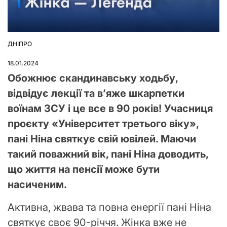
ДНІПРО
ОПУБЛІКУВАТИ
У
18.01.2024
Обожнює скандинавську ходьбу,
відвідує лекції та в’яже шкарпетки
воїнам ЗСУ і це все в 90 років! Учасниця
проєкту «Університет третього віку»,
пані Ніна святкує свій ювілей. Маючи
такий поважний вік, пані Ніна доводить,
що життя на пенсії може бути
насиченим.
Активна, жвава та повна енергії пані Ніна
святкує своє 90-річчя. Жінка вже не