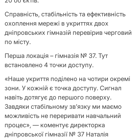
20 об’єктів.
Справність, стабільність та ефективність
охоплення мережі в укриттях двох
дніпровських гімназій перевірив черговий
по місту.
Перша локація – гімназія № 37. Тут
встановлено 4 точки доступу.
«Наше укриття поділено на чотири окремі
зони. У кожній є точка доступу. Сигнал
навіть дотягує до першого поверху.
Завдяки стабільному зв’язку ми маємо
можливість не переривати навчальний
процес», — коментує директорка
дніпровської гімназії № 37 Наталія