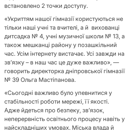
встановлено 2 точки доступу.
«Укриттям нашої гімназії користуються не
тільки наші учні та вчителі, а й вихованці
дитсадка № 4, учні музичної школи № 13, а
також мешканці району у позашкільний
час. Усім інтернету вистачає. Усі завжди на
зв’язку – в наш час це дуже важливо», —
говорить директорка дніпровської гімназії
№ 39 Ольга Мастіпанова.
«Сьогодні важливо було упевнитися у
стабільності роботи мережі, її якості.
Адже йдеться про безпеку, зв’язок,
неперервність освітнього процесу навіть у
найскладніших умовах. Міська влада й