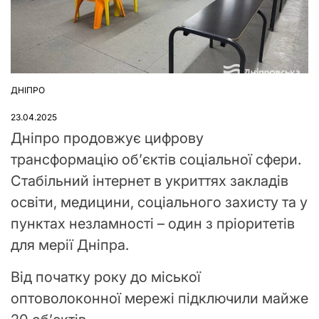
ДНІПРО
ОПУБЛІКУВАТИ
У
23.04.2025
Дніпро продовжує цифрову
трансформацію об’єктів соціальної сфери.
Стабільний інтернет в укриттях закладів
освіти, медицини, соціального захисту та у
пунктах незламності – один з пріоритетів
для мерії Дніпра.
Від початку року до міської
оптоволоконної мережі підключили майже