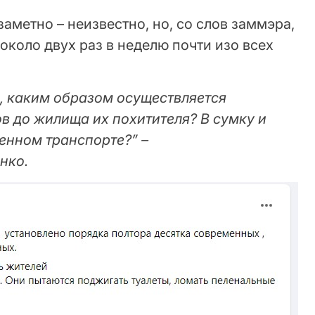
аметно – неизвестно, но, со слов заммэра,
 около двух раз в неделю почти изо всех
, каким образом осуществляется
в до жилища их похитителя? В сумку и
енном транспорте?” –
нко.