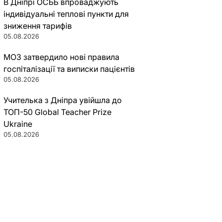
В Дніпрі ОСББ впроваджують
індивідуальні теплові пункти для
зниження тарифів
05.08.2026
МОЗ затвердило нові правила
госпіталізації та виписки пацієнтів
05.08.2026
Учителька з Дніпра увійшла до
ТОП-50 Global Teacher Prize
Ukraine
05.08.2026