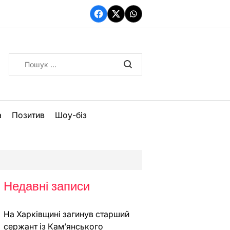
Facebook
Twitter
WhatsApp
Пошук:
а
Позитив
Шоу-біз
Недавні записи
На Харківщині загинув старший
сержант із Кам’янського