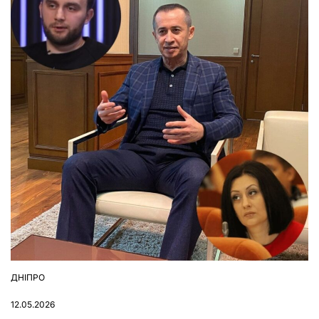
ДНІПРО
ОПУБЛІКУВАТИ
У
12.05.2026