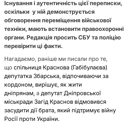
Існування і аутентичність цієї переписки,
оскільки у ній демонструється
обговорення переміщення військової
техніки, мають встановити правоохоронні
органи. Редакція просить СБУ та поліцію
перевірити ці факти.
Нагадаємо, раніше ми писали про те,
що
спільниця Краснова (Габібулаєва)
депутатка Збарська, відпочиваючи за
кордоном, вирішує, як жити
дніпрянам,
а
депутат Дніпровської
міськради Загід Краснов відмовився
засудити дії брата, який підтримує війну
Росії проти України.