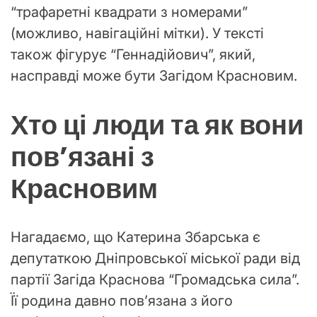
“трафаретні квадрати з номерами”
(можливо, навігаційні мітки). У тексті
також фігурує “Геннадійович”, який,
насправді може бути Загідом Красновим.
Хто ці люди та як вони
пов’язані з
Красновим
Нагадаємо, що Катерина Збарська є
депутаткою Дніпровської міської ради від
партії Загіда Краснова “Громадська сила”.
Її родина давно пов’язана з його