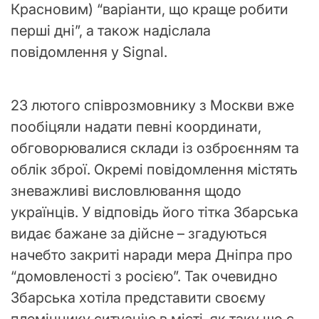
Красновим) “варіанти, що краще робити
перші дні”, а також надіслала
повідомлення у Signal.
23 лютого співрозмовнику з Москви вже
пообіцяли надати певні координати,
обговорювалися склади із озброєнням та
облік зброї. Окремі повідомлення містять
зневажливі висловлювання щодо
українців. У відповідь його тітка Збарська
видає бажане за дійсне – згадуються
начебто закриті наради мера Дніпра про
“домовленості з росією”. Так очевидно
Збарська хотіла представити своєму