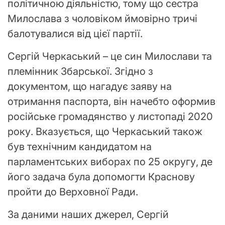
політичною діяльністю, тому що сестра
Милослава з чоловіком ймовірно тричі
балотувалися від цієї партії.
Сергій Черкаський – це син Милослави та
племінник Збарської. Згідно з
документом, що нагадує заяву на
отримання паспорта, він начебто оформив
російське громадянство у листопаді 2020
року. Вказується, що Черкаський також
був технічним кандидатом на
парламентських виборах по 25 округу, де
його задача була допомогти Краснову
пройти до Верховної Ради.
За даними наших джерел, Сергій