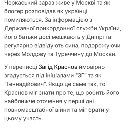
Черкаський зараз живе у Москві та як
блогер розповідає як українці
помиляються. За інформацією з
Державної прикордонної служби України,
його батьки досі мешкають у Дніпрі та
регулярно відвідують сина, подорожуючи
через Молдову та Туреччину до Москви.
У переписці
Загід Краснов
ймовірно
згадується під ініціалами “ЗГ” та як
“Геннадійович”. Якщо це саме так, то
Краснов міг знати про те, що робить його
найближче оточення у перші дні
повномасштабної війни та міг брати у
цьому участь.