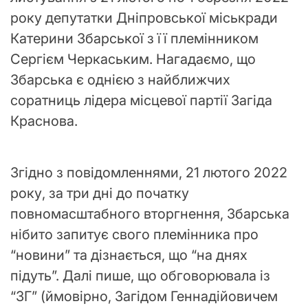
року депутатки Дніпровської міськради
Катерини Збарської з її племінником
Сергієм Черкаським. Нагадаємо, що
Збарська є однією з найближчих
соратниць лідера місцевої партії Загіда
Краснова.
Згідно з повідомленнями, 21 лютого 2022
року, за три дні до початку
повномасштабного вторгнення, Збарська
нібито запитує свого племінника про
“новини” та дізнається, що “на днях
підуть”. Далі пише, що обговорювала із
“ЗГ” (ймовірно, Загідом Геннадійовичем