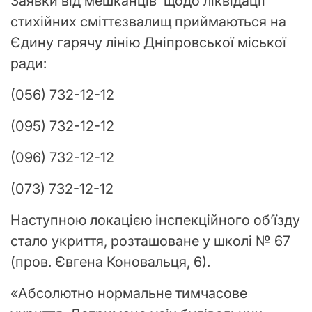
Заявки від мешканців щодо ліквідації
стихійних сміттєзвалищ приймаються на
Єдину гарячу лінію Дніпровської міської
ради:
(056) 732-12-12
(095) 732-12-12
(096) 732-12-12
(073) 732-12-12
Наступною локацією інспекційного об’їзду
стало укриття, розташоване у школі № 67
(пров. Євгена Коновальця, 6).
«Абсолютно нормальне тимчасове