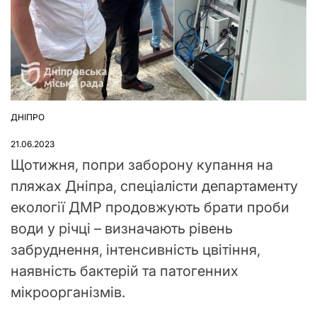
ДНІПРО
ОПУБЛІКУВАТИ
У
21.06.2023
Щотижня, попри заборону купання на
пляжах Дніпра, спеціалісти департаменту
екології ДМР продовжують брати проби
води у річці – визначають рівень
забруднення, інтенсивність цвітіння,
наявність бактерій та патогенних
мікроорганізмів.