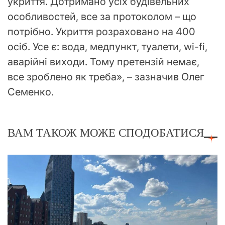
укриття. Дотримано усіх будівельних
особливостей, все за протоколом – що
потрібно. Укриття розраховано на 400
осіб. Усе є: вода, медпункт, туалети, wi-fi,
аварійні виходи. Тому претензій немає,
все зроблено як треба», – зазначив Олег
Семенко.
ВАМ ТАКОЖ МОЖЕ СПОДОБАТИСЯ