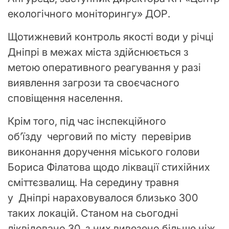
екологічного моніторингу» ДОР.
Щотижневий контроль якості води у річці
Дніпрі в межах міста здійснюється з
метою оперативного реагування у разі
виявлення загрози та своєчасного
сповіщення населення.
Крім того, під час інспекційного
об’їзду черговий по місту перевірив
виконання доручення міського голови
Бориса Філатова щодо ліквації стихійних
сміттєзвалищ. На середину травня
у Дніпрі нараховувалося близько 300
таких локацій. Станом на сьогодні
ліквідовано 30, з них вивезено більше ніж