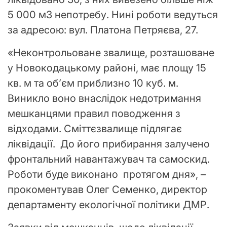
5 000 м3 непотребу. Нині роботи ведуться
за адресою: вул. Платона Петряєва, 27.
«Неконтрольоване звалище, розташоване
у Новокодацькому районі, має площу 15
кв. м та об’єм приблизно 10 куб. м.
Виникло воно внаслідок недотримання
мешканцями правил поводження з
відходами. Сміттєзвалище підлягає
ліквідації. До його прибирання залучено
фронтальний навантажувач та самоскид.
Роботи буде виконано протягом дня», –
прокоментував Олег Семенко, директор
департаменту екологічної політики ДМР.