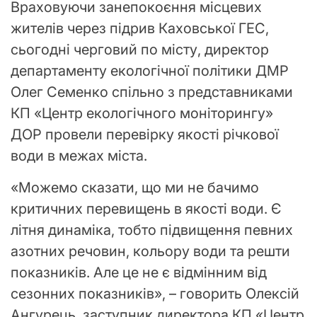
Враховуючи занепокоєння місцевих
жителів через підрив Каховської ГЕС,
сьогодні черговий по місту, директор
департаменту екологічної політики ДМР
Олег Семенко спільно з представниками
КП «Центр екологічного моніторингу»
ДОР провели перевірку якості річкової
води в межах міста.
«Можемо сказати, що ми не бачимо
критичних перевищень в якості води. Є
літня динаміка, тобто підвищення певних
азотних речовин, кольору води та решти
показників. Але це не є відмінним від
сезонних показників», – говорить Олексій
Ангурець, заступник директора КП «Центр