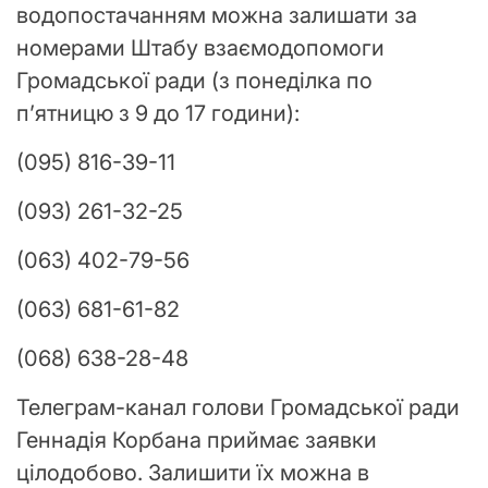
водопостачанням можна залишати за
номерами Штабу взаємодопомоги
Громадської ради (з понеділка по
п’ятницю з 9 до 17 години):
(095) 816-39-11
(093) 261-32-25
(063) 402-79-56
(063) 681-61-82
(068) 638-28-48
Телеграм-канал голови Громадської ради
Геннадія Корбана приймає заявки
цілодобово. Залишити їх можна в