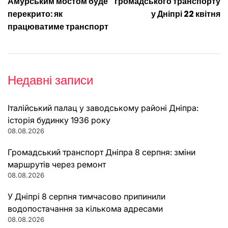
записів
Амурським мостом буде
громадського транспорту
перекрито: як
у Дніпрі 22 квітня
працюватиме транспорт
Недавні записи
Італійський палац у заводському районі Дніпра:
історія будинку 1936 року
08.08.2026
Громадський транспорт Дніпра 8 серпня: зміни
маршрутів через ремонт
08.08.2026
У Дніпрі 8 серпня тимчасово припинили
водопостачання за кількома адресами
08.08.2026