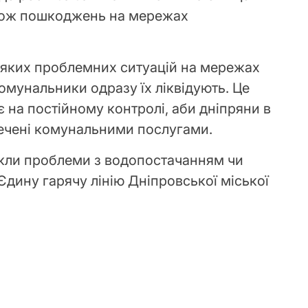
акож пошкоджень на мережах
-яких проблемних ситуацій на мережах
омунальники одразу їх ліквідують. Це
 на постійному контролі, аби дніпряни в
печені комунальними послугами.
икли проблеми з водопостачанням чи
Єдину гарячу лінію Дніпровської міської