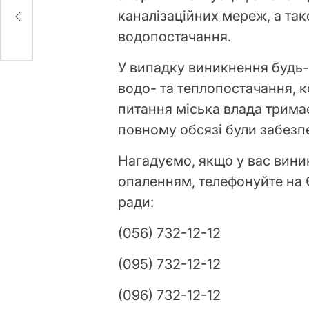
каналізаційних мереж, а т
водопостачання.
У випадку виникнення будь
водо- та теплопостачання, к
питання міська влада тримає
повному обсязі були забез
Нагадуємо, якщо у вас вин
опаленням, телефонуйте на 
ради:
(056) 732-12-12
(095) 732-12-12
(096) 732-12-12