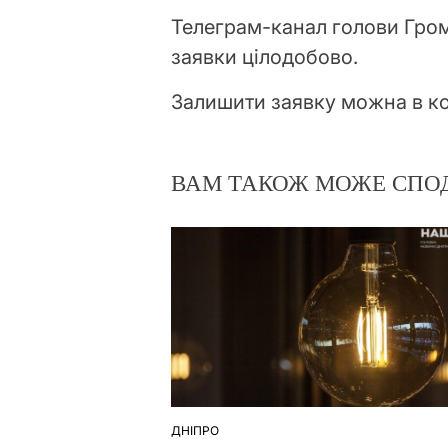
Телеграм-канал голови Гро
заявки цілодобово.
Залишити заявку можна в коме
ВАМ ТАКОЖ МОЖЕ СПО
ДНІПРО
ОПУБЛІКУВАТИ