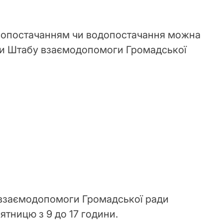
лопостачанням чи водопостачання можна
и Штабу взаємодопомоги Громадської
взаємодопомоги Громадської ради
ятницю з 9 до 17 години.