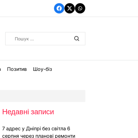
Facebook
Twitter
WhatsApp
Пошук:
а
Позитив
Шоу-біз
Недавні записи
7 адрес у Дніпрі без світла 6
серпня через планові ремонти