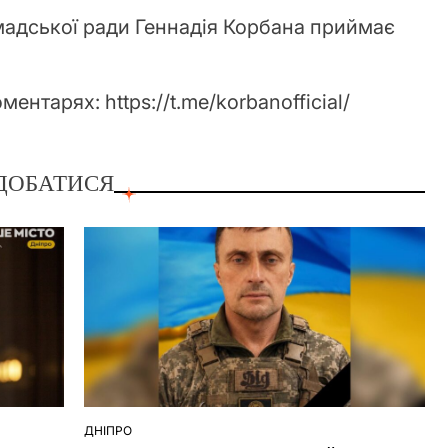
мадської ради Геннадія Корбана приймає
нтарях: https://t.me/korbanofficial/
ДОБАТИСЯ
ДНІПРО
ОПУБЛІКУВАТИ