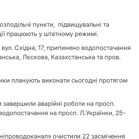
озподільчі пункти, підвищувальні та
ції працюють у штатному режимі.
 вул. Східна, 17, припинено водопостачання
анська, Лєскова, Казахстанська та пров.
ики планують виконати сьогодні протягом
 завершили аварійні роботи на просп.
 водопостачання на просп. Л.Українки, 25-
ніпроводоканал» очистили 22 засмічення