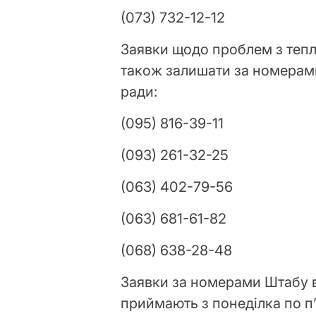
(073) 732-12-12
Заявки щодо проблем з теп
також залишати за номерам
ради:
(095) 816-39-11
(093) 261-32-25
(063) 402-79-56
(063) 681-61-82
(068) 638-28-48
Заявки за номерами Штабу 
приймають з понеділка по п’