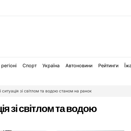
 регіоні
Спорт
Україна
Автоновини
Рейтинги
Їж
і ситуація зі світлом та водою станом на ранок
ція зі світлом та водою