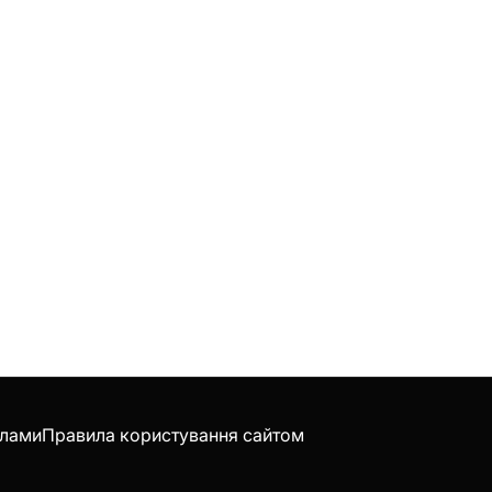
клами
Правила користування сайтом