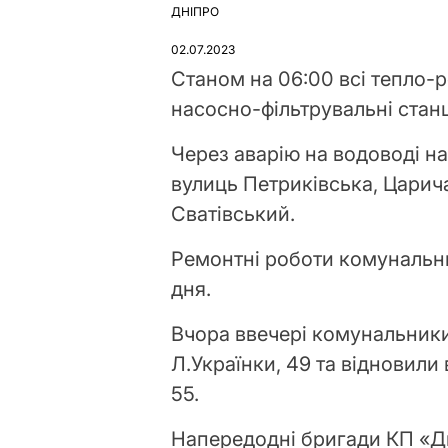
ДНІПРО
ОПУБЛІКУВАТИ
У
02.07.2023
Станом на 06:00 всі тепло-р
насосно-фільтрувальні стан
Через аварію на водоводі на
вулиць Петриківська, Царич
Сватівський.
Ремонтні роботи комунальн
дня.
Вчора ввечері комунальники
Л.Українки, 49 та відновили
55.
Напередодні бригади КП «Д