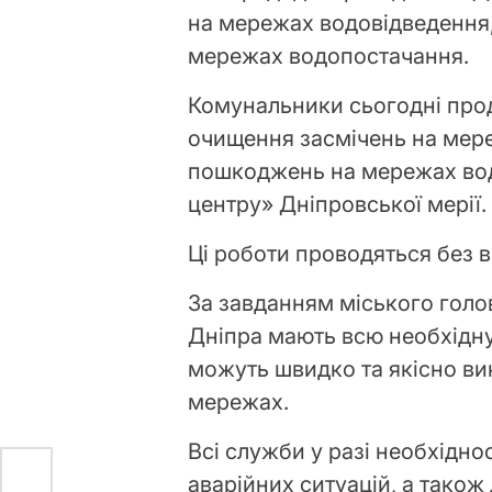
на мережах водовідведення,
мережах водопостачання.
Комунальники сьогодні прод
очищення засмічень на мере
пошкоджень на мережах вод
центру» Дніпровської мерії.
Ці роботи проводяться без 
За завданням міського голов
Дніпра мають всю необхідну
можуть швидко та якісно ви
мережах.
Всі служби у разі необхіднос
аварійних ситуацій, а також