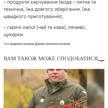
– продукти харчування (вода – питна та
технічна, їжа довгого зберігання, їжа
швидкого приготування);
– гарячі напої (чай та кава), печиво,
цукерки.
Теґи:
водопостачання
,
Дніпро
,
теплопостачання
ВАМ ТАКОЖ МОЖЕ СПОДОБАТИСЯ