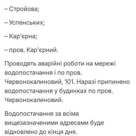
– Стройова;
– Успенських;
– Кар’єрна;
– пров. Кар’єрний.
Проводять аварійні роботи на мережі
водопостачання і по пров.
Червонокалиновий, 101. Наразі припинено
водопостачання у будинках по пров.
Червонокалиновий.
Водопостачання за всіма
вищезазначеними адресами буде
відновлено до кінця дня.