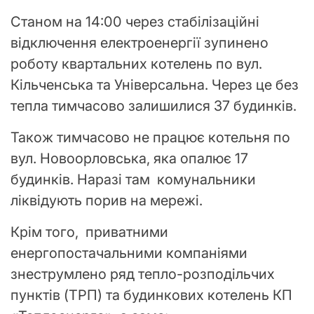
Станом на 14:00 через стабілізаційні
відключення електроенергії зупинено
роботу квартальних котелень по вул.
Кільченська та Універсальна. Через це без
тепла тимчасово залишилися 37 будинків.
Також тимчасово не працює котельня по
вул. Новоорловська, яка опалює 17
будинків. Наразі там комунальники
ліквідують порив на мережі.
Крім того, приватними
енергопостачальними компаніями
знеструмлено ряд тепло-розподільчих
пунктів (ТРП) та будинкових котелень КП