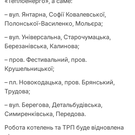
«Теплоенерго», а саме:
– вул. Янтарна, Софії Ковалевської,
Полонської-Василенко, Мольєра;
– вул. Універсальна, Старочумацька,
Березанівська, Калинова;
– пров. Фестивальний, пров.
Крушельницької;
– пл. Новокодацька, пров. Брянський,
Трудова;
– вул. Берегова, Детальбудівська,
Симиренківська, Передова.
Робота котелень та ТРП буде відновлена