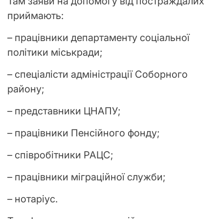
Там заяви на допомогу від постраждалих
приймають:
– працівники департаменту соціальної
політики міськради;
– спеціалісти адміністрації Соборного
району;
– представники ЦНАПУ;
– працівники Пенсійного фонду;
– співробітники РАЦС;
– працівники міграційної служби;
– нотаріус.