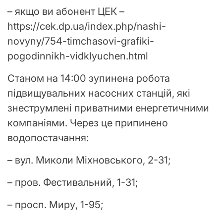
– якщо ви абонент ЦЕК –
https://cek.dp.ua/index.php/nashi-
novyny/754-timchasovi-grafiki-
pogodinnikh-vidklyuchen.html
Станом на 14:00 зупинена робота
підвищувальних насосних станцій, які
знеструмлені приватними енергетичними
компаніями. Через це припинено
водопостачання:
– вул. Миколи Міхновського, 2-31;
– пров. Фестивальний, 1-31;
– просп. Миру, 1-95;