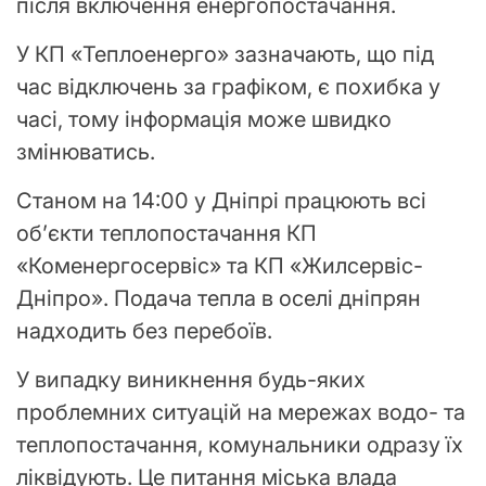
після включення енергопостачання.
У КП «Теплоенерго» зазначають, що під
час відключень за графіком, є похибка у
часі, тому інформація може швидко
змінюватись.
Станом на 14:00 у Дніпрі працюють всі
об’єкти теплопостачання КП
«Коменергосервіс» та КП «Жилсервіс-
Дніпро». Подача тепла в оселі дніпрян
надходить без перебоїв.
У випадку виникнення будь-яких
проблемних ситуацій на мережах водо- та
теплопостачання, комунальники одразу їх
ліквідують. Це питання міська влада