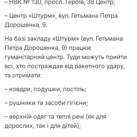
– НВК № 130, просп. Героїв, 38 Центр;
– Центр «Штурм», вул. Гетьмана Петра
Дорошенка, 9.
На базі закладу «Штурм» (вул. Гетьмана
Петра Дорошенка, 9) працює
гуманітарний центр. Туди можуть прийти
всі, хто постраждав від ракетного удару,
та отримати:
– ковдри, подушки, постіль;
– рушники та засоби гігієни;
– верхній одяг та теплі речі (як для
дорослих, так і для дітей);