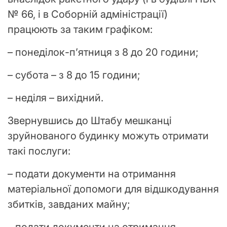
№ 66, і в Соборній адміністрації)
працюють за таким графіком:
– понеділок-п’ятниця з 8 до 20 години;
– субота – з 8 до 15 години;
– неділя – вихідний.
Звернувшись до Штабу мешканці
зруйнованого будинку можуть отримати
такі послуги:
– подати документи на отримання
матеріальної допомоги для відшкодування
збитків, завданих майну;
– подати документи на отримання