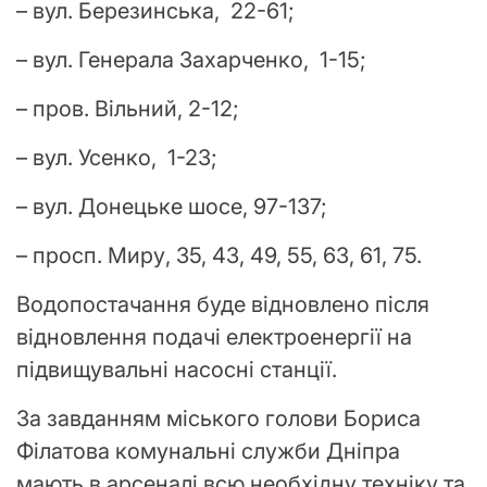
– вул. Березинська, 22-61;
– вул. Генерала Захарченко, 1-15;
– пров. Вільний, 2-12;
– вул. Усенко, 1-23;
– вул. Донецьке шосе, 97-137;
– просп. Миру, 35, 43, 49, 55, 63, 61, 75.
Водопостачання буде відновлено після
відновлення подачі електроенергії на
підвищувальні насосні станції.
За завданням міського голови Бориса
Філатова комунальні служби Дніпра
мають в арсеналі всю необхідну техніку та