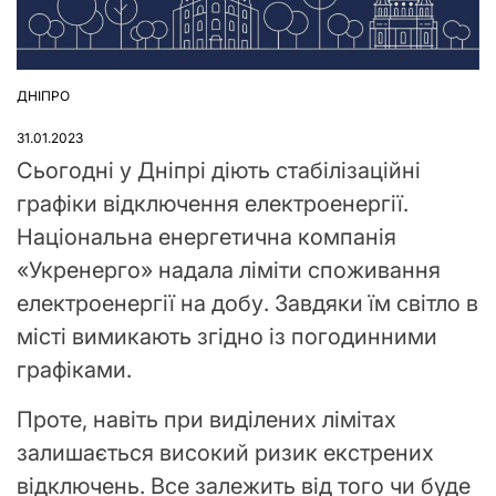
ДНІПРО
ОПУБЛІКУВАТИ
У
31.01.2023
Сьогодні у Дніпрі діють стабілізаційні
графіки відключення електроенергії.
Національна енергетична компанія
«Укренерго» надала ліміти споживання
електроенергії на добу. Завдяки їм світло в
місті вимикають згідно із погодинними
графіками.
Проте, навіть при виділених лімітах
залишається високий ризик екстрених
відключень. Все залежить від того чи буде