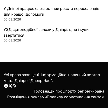
У Дніпрі працює електронний реєстр переселенців
для кращої допомоги
06.08.2026
УЗД щитоподібної залози у Дніпрі: ціни і куди
звертатися
06.08.2026
Усі права захищені. Інформаційно-новинний портал
міста Дніпро "Днепр Час".
Facebook
Twitter
WhatsApp
Головна
Дніпро
Спорт
У регіоні
Україна
Розміщення реклами
Правила користування сайтом