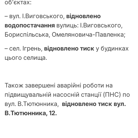
об’єктах:
– вул. І.Виговського,
відновлено
водопостачання
вулиць: І.Виговського,
Бориспільська, Омеляновича-Павленка;
– сел. Ігрень,
відновлено тиск
у будинках
цього селища.
Також завершені аварійні роботи на
підвищувальній насосній станції (ПНС) по
вул. В.Тютюнника,
відновлено тиск вул.
В.Тютюнника, 12.