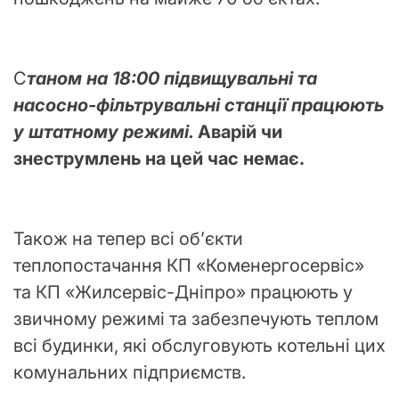
С
таном на 18:00 підвищувальні та
насосно-фільтрувальні станції працюють
у штатному режимі.
Аварій чи
знеструмлень на цей час немає.
Також на тепер всі об’єкти
теплопостачання КП «Коменергосервіс»
та КП «Жилсервіс-Дніпро» працюють у
звичному режимі та забезпечують теплом
всі будинки, які обслуговують котельні цих
комунальних підприємств.