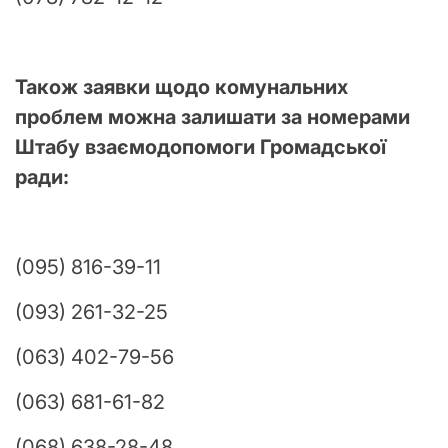
Також заявки щодо комунальних
проблем можна залишати за номерами
Штабу взаємодопомоги Громадської
ради:
(095) 816-39-11
(093) 261-32-25
(063) 402-79-56
(063) 681-61-82
(068) 638-28-48