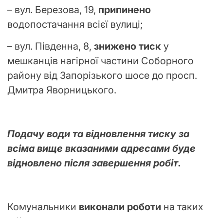
– вул. Березова, 19,
припинено
водопостачання всієї вулиці;
– вул. Південна, 8,
знижено тиск
у
мешканців нагірної частини Соборного
району від Запорізького шосе до просп.
Дмитра Яворницького.
Подачу води та відновлення тиску за
всіма вище вказаними адресами буде
відновлено після завершення робіт.
Комунальники
виконали роботи
на таких