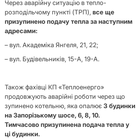
Через аварійну ситуацію в тепло-
розподільчому пункті (ТРП),
все ще
призупинено подачу тепла за наступним
адресами:
– вул. Академіка Янгеля, 21, 22;
– вул. Будівельників, 15-А, 19-А.
Також фахівці КП «Теплоенерго»
продовжують аварійні роботи через що
зупинено котельню, яка опалює
3 будинки
на Запорізькому шосе, 6, 8, 10.
Тимчасово призупинена подача тепла у
ці будинки.