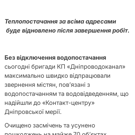
Теплопостачання за всіма адресами
буде відновлено після завершення робіт.
Без відключення водопостачання
сьогодні бригади КП «Дніпроводоканал»
максимально швидко відпрацювали
звернення містян, пов’язані з
водопостачанням та водовідведенням, що
надійшли до «Контакт-центру»
Дніпровської мерії.
Очищено засмічень та усунено
пошкоджень на майже 70 об’єктах.