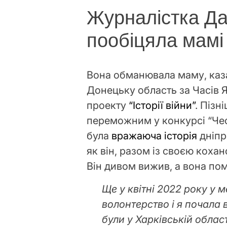
Журналістка Да
пообіцяла мамі
Вона обманювала маму, каза
Донецьку область за Часів Я
проекту
“Історії війни”
. Пізн
переможним у конкурсі “Чест
була
вражаюча історія
дніпр
як він, разом із своєю коха
Він дивом вижив, а вона пом
Ще у квітні 2022 року у 
волонтерство і я почала 
були у Харківській област