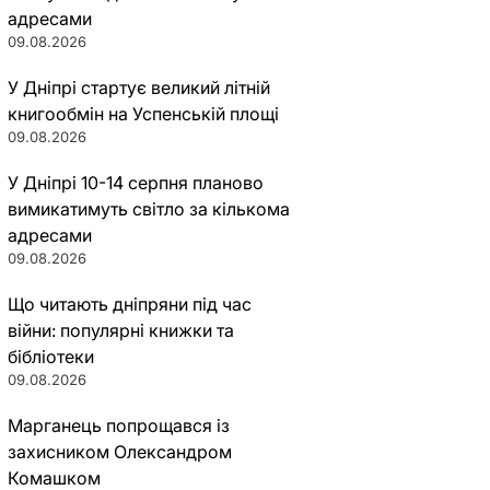
адресами
09.08.2026
У Дніпрі стартує великий літній
книгообмін на Успенській площі
09.08.2026
У Дніпрі 10-14 серпня планово
вимикатимуть світло за кількома
адресами
09.08.2026
Що читають дніпряни під час
війни: популярні книжки та
бібліотеки
09.08.2026
Марганець попрощався із
захисником Олександром
Комашком