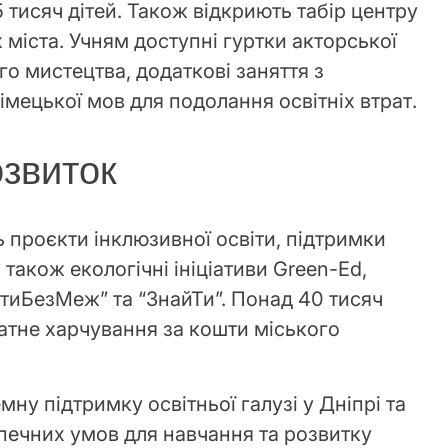
 тисяч дітей. Також відкриють табір центру
 міста. Учням доступні гуртки акторської
о мистецтва, додаткові заняття з
німецької мов для подолання освітніх втрат.
озвиток
 проєкти інклюзивної освіти, підтримки
 також екологічні ініціативи Green-Ed,
ДітиБезМеж” та “ЗнайТи”. Понад 40 тисяч
тне харчування за кошти міського
мну підтримку освітньої галузі у Дніпрі та
печних умов для навчання та розвитку