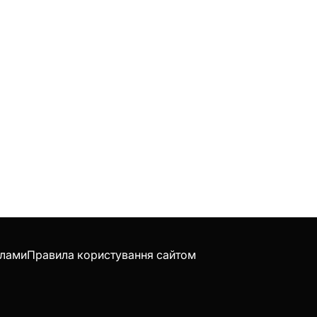
клами
Правила користування сайтом