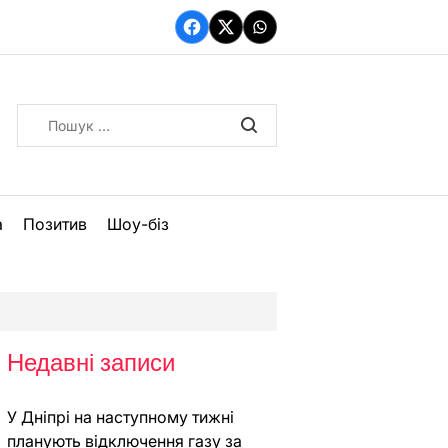
Facebook
Twitter
WhatsApp
Пошук:
а
Позитив
Шоу-біз
Недавні записи
У Дніпрі на наступному тижні
планують відключення газу за