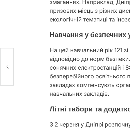
змаганнях. Наприклад, Дніп
призових місць з різних дис
екологічній тематиці та іно
Навчання у безпечних
На цей навчальний рік 121 з
відповідно до норм безпеки
сонячних електростанцій і 8
безперебійного освітнього п
закладах компенсують орган
навчальних закладів.
Літні табори та додатк
З 2 червня у Дніпрі розпочн