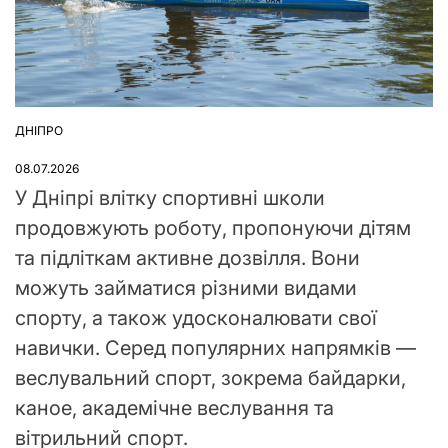
ДНІПРО
ОПУБЛІКУВАТИ
У
08.07.2026
У Дніпрі влітку спортивні школи
продовжують роботу, пропонуючи дітям
та підліткам активне дозвілля. Вони
можуть займатися різними видами
спорту, а також удосконалювати свої
навички. Серед популярних напрямків —
веслувальний спорт, зокрема байдарки,
каное, академічне веслування та
вітрильний спорт.