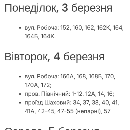
Понеділок, 3 березня
вул. Робоча: 152, 160, 162, 162К, 164,
164Б, 164К.
Вівторок, 4 березня
вул. Робоча: 166А, 168, 168Б, 170,
170А, 172;
пров. Північний: 1-12, 12А, 14, 16;
проїзд Шаховий: 34, 37, 38, 40, 41,
41А, 42-45, 47-55 (непарні), 57