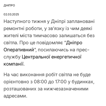
ДНІПРО
ОПУБЛІКУВАТИ
У
02.03.2025
Наступного тижня у Дніпрі заплановані
ремонтні роботи, у зв’язку із чим деякі
жителі міста тимчасово залишаться без
світла. Про це повідомляє “
Дніпро
Оперативний
“, посилаючись на прес-
службу
Центральної енергетичної
компанії
.
На час виконання робіт світла не буде
орієнтовно з 08:00 до 17:00 у будинках,
розташованих за нижчезазначеними
адресами.