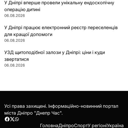
У Дніпрі вперше провели унікальну ендоскопічну
операцію дитині
06.08.2026
У Дніпрі працює електронний реєстр переселенців
для кращої допомоги
06.08.2026
УЗД щитоподібної залози у Дніпрі: ціни і куди
звертатися
06.08.2026
Усі права захищені. Інформаційно-новинний портал
міста Дніпро "Днепр Час".
Facebook
Twitter
WhatsApp
Головна
Дніпро
Спорт
У регіоні
Україна