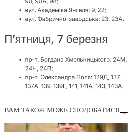
90, 90А, 98;
вул. Академіка Янгеля: 9, 22;
вул. Фабрично-заводська: 23, 23А.
П’ятниця, 7 березня
пр-т. Богдана Хмельницького: 24М,
24Н, 24П;
пр-т. Олександра Поля: 129Д, 137,
137А, 139, 139Г, 141, 141А, 143, 143А.
ВАМ ТАКОЖ МОЖЕ СПОДОБАТИСЯ