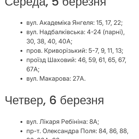
Середа, 5 березня
вул. Академіка Янгеля: 15, 17, 22;
вул. Надбалківська: 4-24 (парні),
30, 38, 40, 40А;
пров. Криворізький: 5-7, 9, 11, 13;
проїзд Шаховий: 46, 59, 61, 65, 67,
67А;
вул. Макарова: 27А.
Четвер, 6 березня
вул. Лікаря Ребініна: 8А;
пр-т. Олександра Поля: 84, 86, 88,