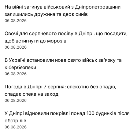
На війні загинув військовий з Дніпропетровщини –
залишились дружина та двоє синів
06.08.2026
Овочі для серпневого посіву в Дніпрі: що посадити,
щоб встигнути до морозів
06.08.2026
В Україні встановили нове свято військ зв’язку та
кібербезпеки
06.08.2026
Погода в Дніпрі 7 серпня: спекотно без опадів,
спадає спека на заході
06.08.2026
У Дніпрі відновили покрівлі понад 100 будинків після
обстрілів
06.08.2026