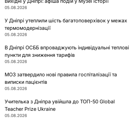
Вихідні у Дніпрі: афіша подій у Музеї історії
05.08.2026
У Дніпрі утеплили шість багатоповерхівок у межах
термомодернізації
05.08.2026
В Дніпрі ОСББ впроваджують індивідуальні теплові
пункти для зниження тарифів
05.08.2026
МОЗ затвердило нові правила госпіталізації та
виписки пацієнтів
05.08.2026
Учителька з Дніпра увійшла до ТОП-50 Global
Teacher Prize Ukraine
05.08.2026