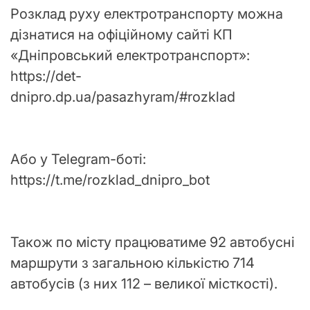
Розклад руху електротранспорту можна
дізнатися на офіційному сайті КП
«Дніпровський електротранспорт»:
https://det-
dnipro.dp.ua/pasazhyram/#rozklad
Або у Telegram-боті:
https://t.me/rozklad_dnipro_bot
Також по місту працюватиме 92 автобусні
маршрути з загальною кількістю 714
автобусів (з них 112 – великої місткості).