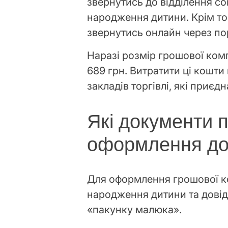
звернутись до відділення с
народження дитини. Крім т
звернутись онлайн через по
Наразі розмір грошової ком
689 грн. Витратити ці кошти
закладів торгівлі, які приє
Які документи п
оформлення до
Для оформлення грошової ко
народження дитини та довід
«пакунку малюка».