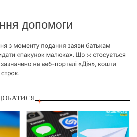
ання допомоги
ня з моменту подання заяви батькам
видати «пакунок малюка». Що ж стосується
к зазначено на веб-порталі «Дія», кошти
 строк.
ДОБАТИСЯ