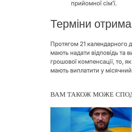
прийомної сім’ї.
Терміни отрим
Протягом 21 календарного д
мають надати відповідь та 
грошової компенсації, то, я
мають виплатити у місячний
ВАМ ТАКОЖ МОЖЕ СПО