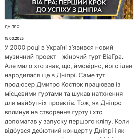
ДНІПРО
ОПУБЛІКУВАТИ
У
15.03.2025
У 2000 році в Україні з’явився новий
музичний проект – жіночий гурт ВіаГра.
Але мало хто знає, що, ймовірно, його ідея
народилася ще в Дніпрі. Саме тут
продюсер Дмитро Костюк працював із
місцевими гуртами та шукав натхнення
для майбутніх проектів. Тож, як Дніпро
вплинув на створення гурту і хто
допомагав у запуску першого кліпу. Коли
відбувся дебютний концерт у Дніпрі і як