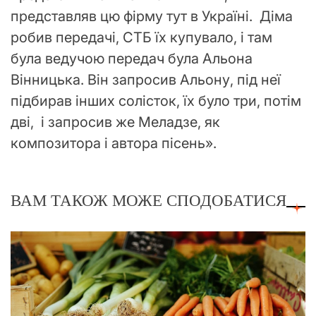
представляв цю фірму тут в Україні. Діма
робив передачі, СТБ їх купувало, і там
була ведучою передач була Альона
Вінницька. Він запросив Альону, під неї
підбирав інших солісток, їх було три, потім
дві, і запросив же Меладзе, як
композитора і автора пісень».
ВАМ ТАКОЖ МОЖЕ СПОДОБАТИСЯ