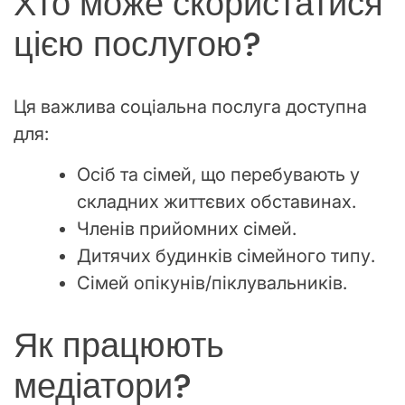
Хто може скористатися
цією послугою?
Ця важлива соціальна послуга доступна
для:
Осіб та сімей, що перебувають у
складних життєвих обставинах.
Членів прийомних сімей.
Дитячих будинків сімейного типу.
Сімей опікунів/піклувальників.
Як працюють
медіатори?