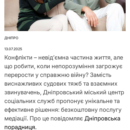
ДНІПРО
ОПУБЛІКУВАТИ
У
13.07.2025
Конфлікти – невід’ємна частина життя, але
що робити, коли непорозуміння загрожує
перерости у справжню війну? Замість
виснажливих судових тяжб та взаємних
звинувачень, Дніпровський міський центр
соціальних служб пропонує унікальне та
ефективне рішення: безкоштовну послугу
медіації. Про це повідомляє
Дніпровська
порадниця.