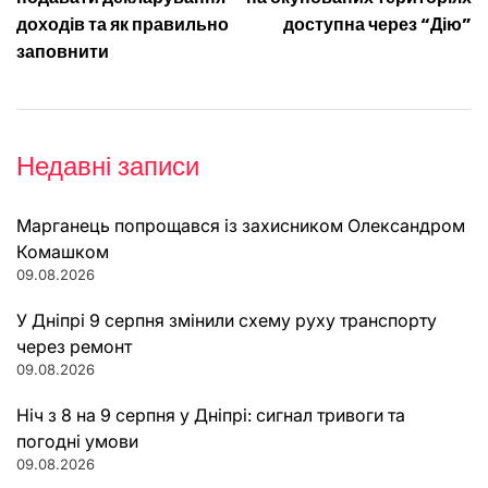
записів
доходів та як правильно
доступна через “Дію”
заповнити
Недавні записи
Марганець попрощався із захисником Олександром
Комашком
09.08.2026
У Дніпрі 9 серпня змінили схему руху транспорту
через ремонт
09.08.2026
Ніч з 8 на 9 серпня у Дніпрі: сигнал тривоги та
погодні умови
09.08.2026