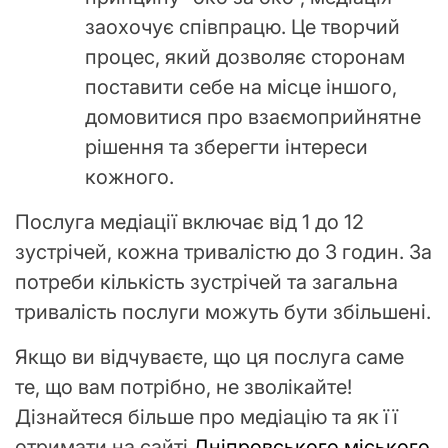
заохочує співпрацю. Це творчий
процес, який дозволяє сторонам
поставити себе на місце іншого,
домовитися про взаємоприйнятне
рішення та зберегти інтереси
кожного.
Послуга медіації включає від 1 до 12
зустрічей, кожна тривалістю до 3 годин. За
потреби кількість зустрічей та загальна
тривалість послуги можуть бути збільшені.
Якщо ви відчуваєте, що ця послуга саме
те, що вам потрібно, не зволікайте!
Дізнайтеся більше про медіацію та як її
отримати на сайті
Дніпровського міського