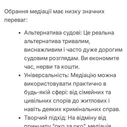
Обрання медіації має низку значних
переваг:
Альтернатива судові: Це реальна
альтернатива тривалим,
виснажливим і часто дуже дорогим
судовим розглядам. Ви економите
час, нерви та кошти.
Універсальність: Медіацію можна
використовувати практично в
будь-якій сфері: від сімейних та
цивільних спорів до житлових і
навіть деяких кримінальних справ.
Творчий підхід: На відміну від
принципу “око за око”, медіація