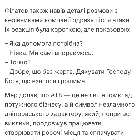
Філатов також навів деталі розмови з
керівниками компанії одразу після атаки.
Їх реакція була короткою, але показовою:
– Яка допомога потрібна?
– Ніяка. Ми самі впораємось.
– Точно?
– Добре, що без жертв. Дякувати Господу
Богу, що взялося грошима.
Мер додав, що АТБ — це не лише приклад
потужного бізнесу, а й символ незламного
дніпровського характеру, який, попри всі
виклики, продовжує працювати,
створювати робочі місця та сплачувати