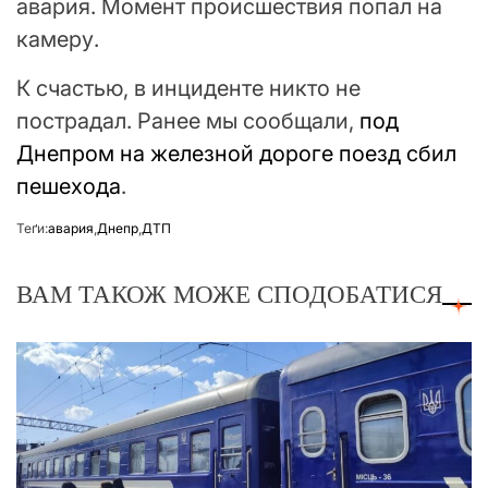
авария. Момент происшествия попал на
камеру.
К счастью, в инциденте никто не
пострадал. Ранее мы сообщали,
под
Днепром на железной дороге поезд сбил
пешехода
.
Теґи:
авария
,
Днепр
,
ДТП
ВАМ ТАКОЖ МОЖЕ СПОДОБАТИСЯ