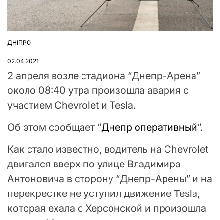
ДНІПРО
ОПУБЛІКУВАТИ
У
02.04.2021
2 апреля возле стадиона “Днепр-Арена”
около 08:40 утра произошла авария с
участием Chevrolet и Tesla.
Об этом сообщает “
Днепр оперативный
“.
Как стало известно, водитель на Chevrolet
двигался вверх по улице Владимира
Антоновича в сторону “Днепр-Арены” и на
перекрестке не уступил движение Tesla,
которая ехала с Херсонской и произошла