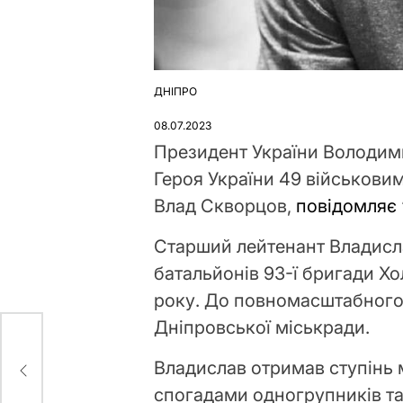
ДНІПРО
ОПУБЛІКУВАТИ
У
08.07.2023
Президент України Володим
Героя України 49 військови
Влад Скворцов,
повідомляє 
Старший лейтенант Владисл
батальйонів 93-ї бригади Хо
року. До повномасштабного 
Дніпровської міськради.
Владислав отримав ступінь ма
спогадами одногрупників та