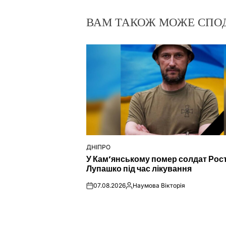
ВАМ ТАКОЖ МОЖЕ СПО
ДНІПРО
ОПУБЛІКУВАТИ
У Кам’янському помер солдат Рос
У
Лупашко під час лікування
07.08.2026
Наумова Вікторія
on
Опубліковано