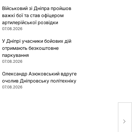
Військовий зі Дніпра пройшов
важкі бої та став офіцером
артилерійської розвідки
07.08.2026
У Дніпрі учасники бойових дій
отримають безкоштовне
паркування
07.08.2026
Олександр Азюковський вдруге
очолив Дніпровську політехніку
07.08.2026
У Дн
при