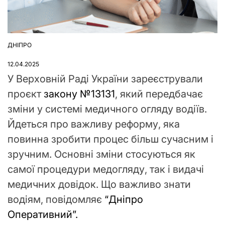
ДНІПРО
ОПУБЛІКУВАТИ
У
12.04.2025
У Верховній Раді України зареєстрували
проєкт
закону №13131
, який передбачає
зміни у системі медичного огляду водіїв.
Йдеться про важливу реформу, яка
повинна зробити процес більш сучасним і
зручним. Основні зміни стосуються як
самої процедури медогляду, так і видачі
медичних довідок. Що важливо знати
водіям, повідомляє
“Дніпро
Оперативний”.