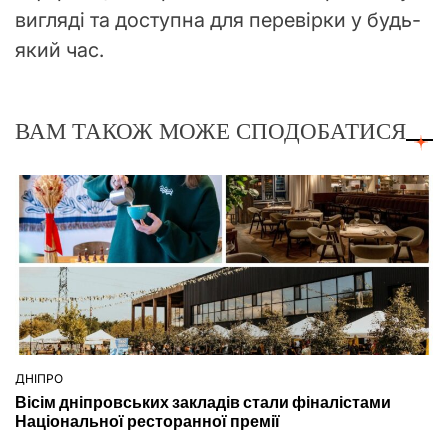
вигляді та доступна для перевірки у будь-
який час.
ВАМ ТАКОЖ МОЖЕ СПОДОБАТИСЯ
ДНІПРО
ОПУБЛІКУВАТИ
Вісім дніпровських закладів стали фіналістами
У
Національної ресторанної премії