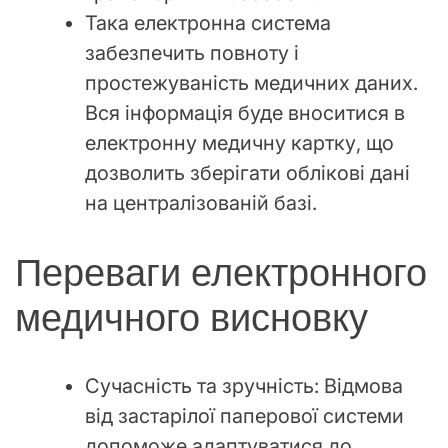
Така електронна система
забезпечить повноту і
простежуваність медичних даних.
Вся інформація буде вноситися в
електронну медичну картку, що
дозволить зберігати облікові дані
на централізованій базі.
Переваги електронного
медичного висновку
Сучасність та зручність: Відмова
від застарілої паперової системи
допоможе адаптуватися до