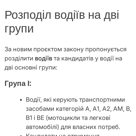
Розподіл водіїв на дві
групи
За новим проєктом закону пропонується
розділити
водіїв
та кандидатів у водії на
дві основні групи:
Група I:
Водії, які керують транспортними
засобами категорій А, А1, А2, АМ, В,
В1 і ВЕ (мотоцикли та легкові
автомобілі) для власних потреб.