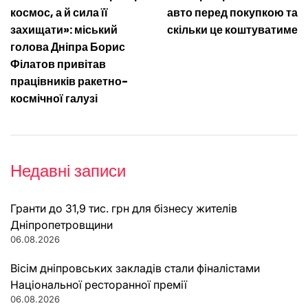
записів
космос, а й сила її
авто перед покупкою та
захищати»: міський
скільки це коштуватиме
голова Дніпра Борис
Філатов привітав
працівників ракетно-
космічної галузі
Недавні записи
Гранти до 31,9 тис. грн для бізнесу жителів
Дніпропетровщини
06.08.2026
Вісім дніпровських закладів стали фіналістами
Національної ресторанної премії
06.08.2026