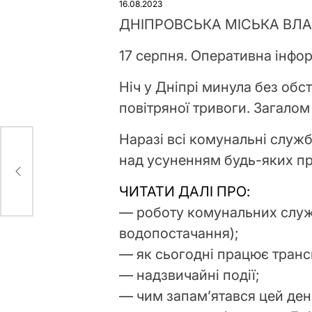
16.08.2023
ДНІПРОВСЬКА МІСЬКА ВЛ
17 серпня. Оперативна інфор
Ніч у Дніпрі минула без обст
повітряної тривоги. Загалом
Наразі всі комунальні служ
над усуненням будь-яких пр
жна
ЧИТАТИ ДАЛІ ПРО:
— роботу комунальних служ
водопостачання);
— як сьогодні працює транс
— надзвичайні події;
— чим запам’ятався цей день 