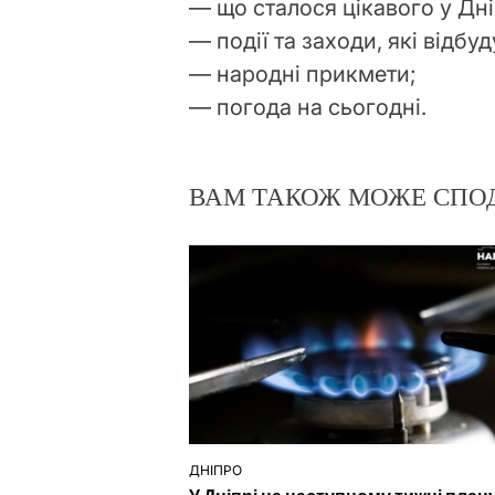
— що сталося цікавого у Дні
— події та заходи, які відбуду
— народні прикмети;
— погода на сьогодні.
ВАМ ТАКОЖ МОЖЕ СПО
ДНІПРО
ОПУБЛІКУВАТИ