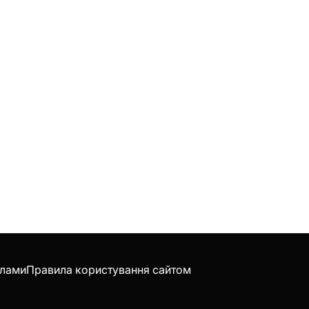
клами
Правила користування сайтом