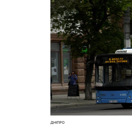
ДНІПРО
ОПУБЛІКУВАТИ
У