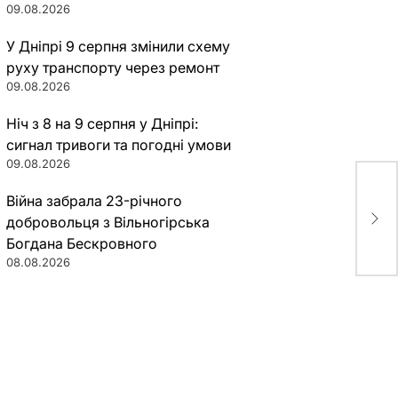
09.08.2026
У Дніпрі 9 серпня змінили схему
руху транспорту через ремонт
09.08.2026
Ніч з 8 на 9 серпня у Дніпрі:
сигнал тривоги та погодні умови
09.08.2026
З Д
Війна забрала 23-річного
кур
добровольця з Вільногірська
роз
Богдана Бескровного
08.08.2026