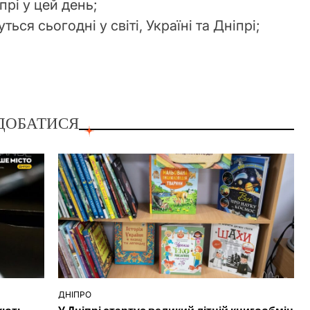
прі у цей день;
ться сьогодні у світі, Україні та Дніпрі;
ДОБАТИСЯ
ДНІПРО
ОПУБЛІКУВАТИ