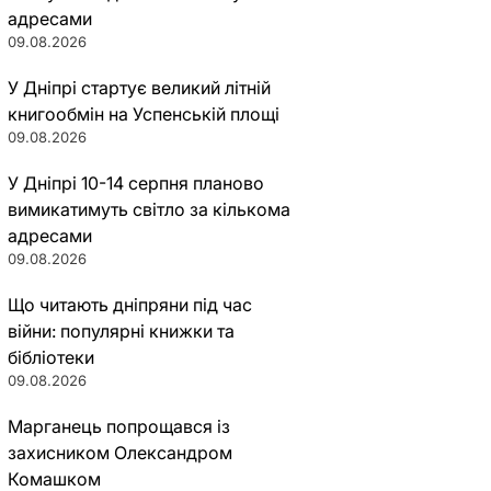
адресами
09.08.2026
У Дніпрі стартує великий літній
книгообмін на Успенській площі
09.08.2026
У Дніпрі 10-14 серпня планово
вимикатимуть світло за кількома
адресами
09.08.2026
Що читають дніпряни під час
війни: популярні книжки та
бібліотеки
09.08.2026
Марганець попрощався із
захисником Олександром
Комашком