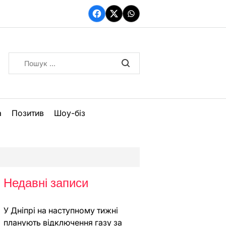
Facebook
Twitter
WhatsApp
Пошук:
а
Позитив
Шоу-біз
Недавні записи
У Дніпрі на наступному тижні
планують відключення газу за