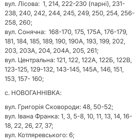
вул. Лісова: 1, 214, 222-230 (парні), 231-
238, 240, 242, 244, 245, 249, 250, 254, 256-
258, 260;
вул. Сонячна: 168-170, 175, 175А, 176-179,
181, 184, 185, 189, 190, 190А, 193, 199, 202,
203, 203А, 204, 204А, 205, 261;
вул. Центральна: 121, 122, 122А, 122Б, 122В,
123-125, 129-132, 143-145, 145А, 146, 151,
153, 157- 160;
с. НОВОГАННІВКА:
вул. Григорія Сковороди: 48, 50-52;
вул. Івана Франка: 1, 3, 5-8, 10, 11, 13, 14, 16-
18, 22, 26, 27, 37;
вул. Котляревського: 6;