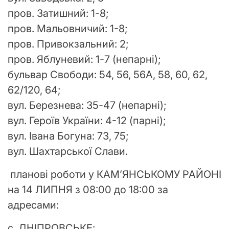
пров. Затишний: 1-8;
пров. Мальовничий: 1-8;
пров. Привокзальний: 2;
пров. Яблуневий: 1-7 (непарні);
бульвар Свободи: 54, 56, 56А, 58, 60, 62,
62/120, 64;
вул. Березнева: 35-47 (непарні);
вул. Героїв України: 4-12 (парні);
вул. Івана Богуна: 73, 75;
вул. Шахтарської Слави.
планові роботи у КАМ’ЯНСЬКОМУ РАЙОНІ
на 14 ЛИПНЯ з 08:00 до 18:00 за
адресами:
с. ДНІПРОВСЬКЕ: