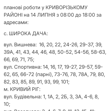
планові роботи у КРИВОРІЗЬКОМУ
РАЙОНІ на 14 ЛИПНЯ з 08:00 до 18:00 за
адресами:
с. ШИРОКА ДАЧА:
вул. Вишнева: 16, 20, 22, 24-26, 29-37, 39,
39А, 41, 43, 44, 46, 48, 50-52, 54-56, 58-63,
66, 69, 71, 75;
вул. Спортивна: 14, 16, 17, 19-27, 29-57, 59-
62, 65, 66-72 (парні), 73-76, 78, 78А, 79, 80,
82, 83, 85, 89, 91, 93, 99, 101;
м. КРИВИЙ РІГ:
вул. Будівельна: 1, 1А, 2, 2Б, 3, 3А, 4-6, 8,
10;