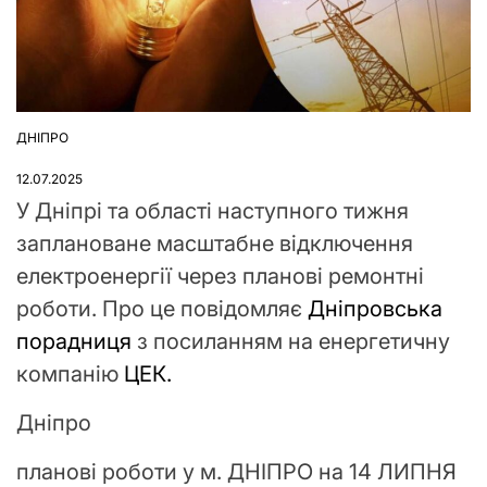
ДНІПРО
ОПУБЛІКУВАТИ
У
12.07.2025
У Дніпрі та області наступного тижня
заплановане масштабне відключення
електроенергії через планові ремонтні
роботи. Про це повідомляє
Дніпровська
порадниця
з посиланням на енергетичну
компанію
ЦЕК.
Дніпро
планові роботи у м. ДНІПРО на 14 ЛИПНЯ