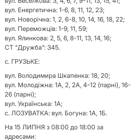
вул. Веселкова: 3, 4, 6, 7, 9-11, 13, 15, 41;
вул. Енергетична: 1-6, 8, 11, 12, 23;
вул. Новорічна: 1, 2, 6-8, 10, 14, 16, 18, 22;
вул. Переможців: 1-9, 11, 59;
вул. Ялинкова: 2, 5, 6, 8-11, 13, 14, 16;
СТ “Дружба”: 345.
с. ГРУЗЬКЕ:
вул. Володимира Шкапенка: 18, 20;
вул. Молодіжна: 1А, 2, 2А, 4-12 (парні), 16-
26 (парні);
вул. Українська: 1А;
с. ЛОЗУВАТКА: вул. Богуна: 1А, 1Б.
На 15 ЛИПНЯ з 08:00 до 18:00 за
адресами: