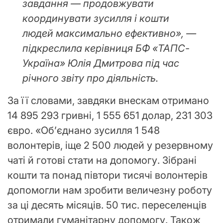
завдання — продовжувати
координувати зусилля і кошти
людей максимально ефективно», —
підкреслила керівниця БФ «ТАПС-
Україна» Юлія Дмитрова під час
річного звіту про діяльність.
За її словами, завдяки внескам отримано
14 895 293 гривні, 1 555 651 долар, 231 303
євро. «Об’єднано зусилля 1 548
волонтерів, іще 2 500 людей у резервному
чаті й готові стати на допомогу. Зібрані
кошти та понад півтори тисячі волонтерів
допомогли нам зробити величезну роботу
за ці десять місяців. 50 тис. переселенців
отримали гуманітарну допомогу. Також