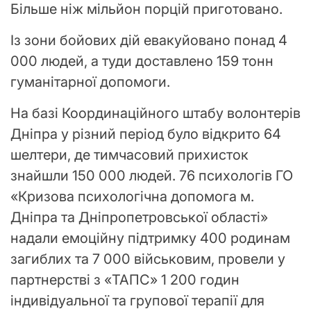
Більше ніж мільйон порцій приготовано.
Із зони бойових дій евакуйовано понад 4
000 людей, а туди доставлено 159 тонн
гуманітарної допомоги.
На базі Координаційного штабу волонтерів
Дніпра у різний період було відкрито 64
шелтери, де тимчасовий прихисток
знайшли 150 000 людей. 76 психологів ГО
«Кризова психологічна допомога м.
Дніпра та Дніпропетровської області»
надали емоційну підтримку 400 родинам
загиблих та 7 000 військовим, провели у
партнерстві з «ТАПС» 1 200 годин
індивідуальної та групової терапії для