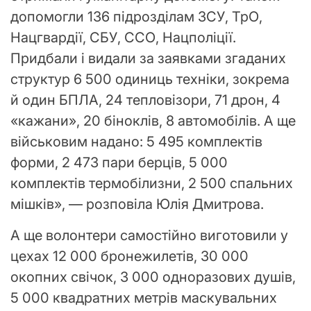
допомогли 136 підрозділам ЗСУ, ТрО,
Нацгвардії, СБУ, ССО, Нацполіції.
Придбали і видали за заявками згаданих
структур 6 500 одиниць техніки, зокрема
й один БПЛА, 24 тепловізори, 71 дрон, 4
«кажани», 20 біноклів, 8 автомобілів. А ще
військовим надано: 5 495 комплектів
форми, 2 473 пари берців, 5 000
комплектів термобілизни, 2 500 спальних
мішків», — розповіла Юлія Дмитрова.
А ще волонтери самостійно виготовили у
цехах 12 000 бронежилетів, 30 000
окопних свічок, 3 000 одноразових душів,
5 000 квадратних метрів маскувальних