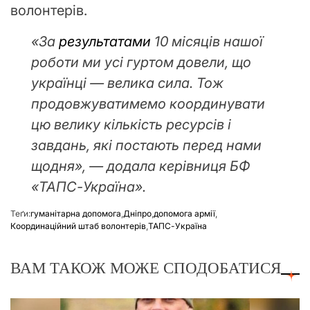
волонтерів.
«За
результатами
10 місяців нашої
роботи ми усі гуртом довели, що
українці — велика сила. Тож
продовжуватимемо координувати
цю велику кількість ресурсів і
завдань, які постають перед нами
щодня», — додала керівниця БФ
«ТАПС-Україна».
Теґи:
гуманітарна допомога
,
Дніпро
,
допомога армії
,
Координаційний штаб волонтерів
,
ТАПС-Україна
ВАМ ТАКОЖ МОЖЕ СПОДОБАТИСЯ