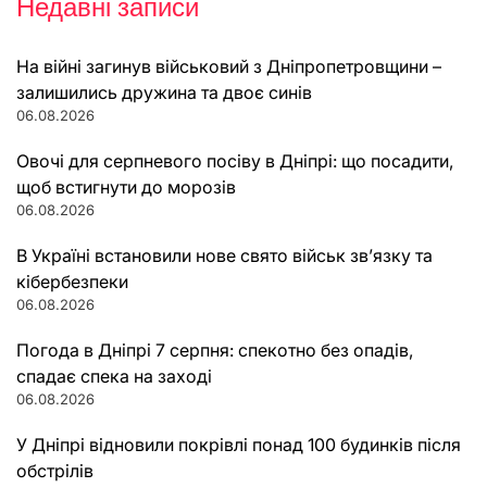
Недавні записи
На війні загинув військовий з Дніпропетровщини –
залишились дружина та двоє синів
06.08.2026
Овочі для серпневого посіву в Дніпрі: що посадити,
щоб встигнути до морозів
06.08.2026
В Україні встановили нове свято військ зв’язку та
кібербезпеки
06.08.2026
Погода в Дніпрі 7 серпня: спекотно без опадів,
спадає спека на заході
06.08.2026
У Дніпрі відновили покрівлі понад 100 будинків після
обстрілів