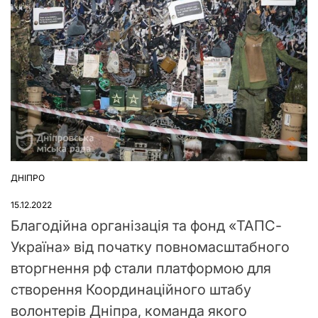
ДНІПРО
ОПУБЛІКУВАТИ
У
15.12.2022
Благодійна організація та фонд «ТАПС-
Україна» від початку повномасштабного
вторгнення рф стали платформою для
створення Координаційного штабу
волонтерів Дніпра, команда якого