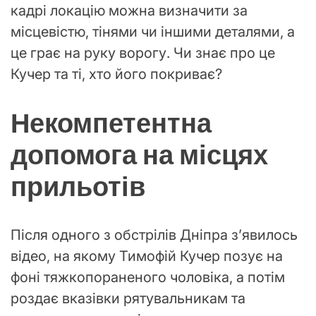
кадрі локацію можна визначити за
місцевістю, тінями чи іншими деталями, а
це грає на руку ворогу. Чи знає про це
Кучер та ті, хто його покриває?
Некомпетентна
допомога на місцях
прильотів
Після одного з обстрілів Дніпра зʼявилось
відео, на якому Тимофій Кучер позує на
фоні тяжкопораненого чоловіка, а потім
роздає вказівки рятувальникам та