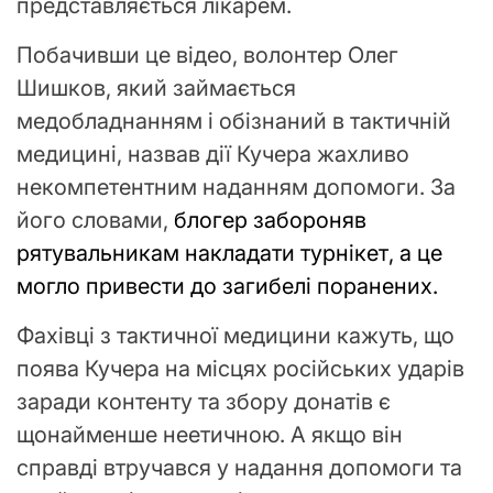
представляється лікарем.
Побачивши це відео, волонтер Олег
Шишков, який займається
медобладнанням і обізнаний в тактичній
медицині, назвав дії Кучера жахливо
некомпетентним наданням допомоги. За
його словами,
блогер забороняв
рятувальникам накладати турнікет, а це
могло привести до загибелі поранених.
Фахівці з тактичної медицини кажуть, що
поява Кучера на місцях російських ударів
заради контенту та збору донатів є
щонайменше неетичною. А якщо він
справді втручався у надання допомоги та