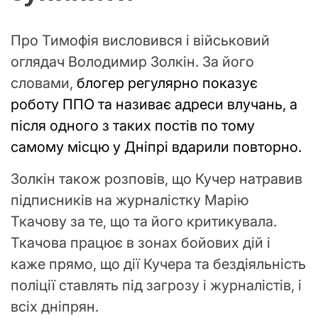
Про Тимофія висловився і військовий
оглядач Володимир Золкін. За його
словами,
блогер регулярно показує
роботу ППО та називає адреси влучань, а
після одного з таких постів по тому
самому місцю у Дніпрі вдарили повторно.
Золкін також розповів, що Кучер натравив
підписників на журналістку Марію
Ткачову за те, що та його критикувала.
Ткачова працює в зонах бойових дій і
каже прямо, що дії Кучера та бездіяльність
поліції ставлять під загрозу і журналістів, і
всіх дніпрян.