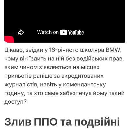
Цікаво, звідки у 16-річного школяра BMW,
чому він їздить на ній без водійських прав,
яким чином зʼявляється на місцях
прильотів раніше за акредитованих
журналістів, навіть у комендантську
годину, та хто саме забезпечує йому такий
доступ?
Злив ППО та подвійні