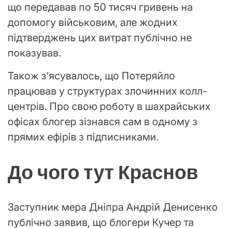
що передавав по 50 тисяч гривень на
допомогу військовим, але жодних
підтверджень цих витрат публічно не
показував.
Також зʼясувалось, що Потеряйло
працював у структурах злочинних колл-
центрів. Про свою роботу в шахрайських
офісах блогер зізнався сам в одному з
прямих ефірів з підписниками.
До чого тут Краснов
Заступник мера Дніпра Андрій Денисенко
публічно заявив, що блогери Кучер та