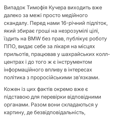
Випадок Тимофія Кучера виходить вже
далеко за межі просто медійного
скандалу. Перед нами 16-річний підліток,
який збирає гроші на незрозумілі цілі,
їздить на BMW без прав, публікує роботу
ППО, видає себе за лікаря на місцях
прильотів, працював у шахрайських колл-
центрах і до того ж є інструментом
інформаційного впливу в інтересах
політика з проросійськими звʼязками.
Кожен із цих фактів окремо вже є
підставою для перевірки відповідними
органами. Разом вони складаються у
картину, де безвідповідальність,