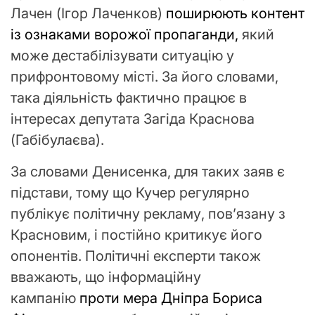
Лачен (Ігор Лаченков)
поширюють контент
із ознаками ворожої пропаганди,
який
може дестабілізувати ситуацію у
прифронтовому місті. За його словами,
така діяльність фактично працює в
інтересах депутата Загіда Краснова
(Габібулаєва).
За словами Денисенка, для таких заяв є
підстави, тому що Кучер регулярно
публікує політичну рекламу, повʼязану з
Красновим, і постійно критикує його
опонентів. Політичні експерти також
вважають, що інформаційну
кампанію
проти мера Дніпра Бориса