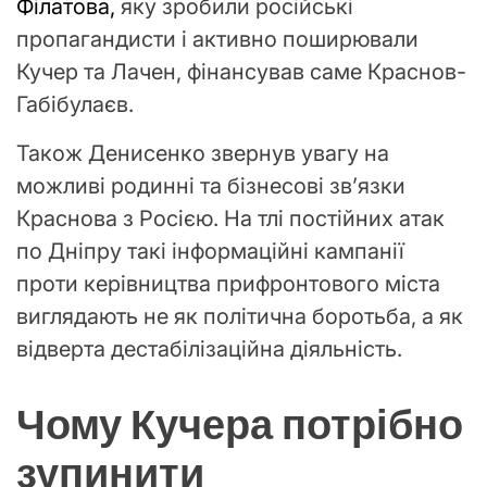
Філатова,
яку зробили російські
пропагандисти і активно поширювали
Кучер та Лачен, фінансував саме Краснов-
Габібулаєв.
Також Денисенко звернув увагу на
можливі родинні та бізнесові звʼязки
Краснова з Росією. На тлі постійних атак
по Дніпру такі інформаційні кампанії
проти керівництва прифронтового міста
виглядають не як політична боротьба, а як
відверта дестабілізаційна діяльність.
Чому Кучера потрібно
зупинити