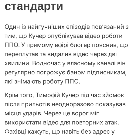
стандарти
Один із найгучніших епізодів повʼязаний з
тим, що Кучер опублікував відео роботи
ППО. У прямому ефірі блогер пояснив, що
переплутав та видалив відео через дві
хвилини. Водночас у власному каналі він
регулярно погрожує баном підписникам,
які знімають роботу ППО.
Крім того, Тимофій Кучер під час зйомок
після прильотів неодноразово показував
місця ударів. Через це ворог міг
використати відео для повторних атак.
Фахівці кажуть, що навіть без адрес у