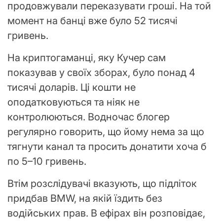
продовжували переказувати гроші. На той
момент на банці вже було 52 тисячі
гривень.
На криптогаманці, яку Кучер сам
показував у своїх зборах, було понад 4
тисячі доларів. Ці кошти не
оподатковуються та ніяк не
контролюються. Водночас блогер
регулярно говорить, що йому нема за що
тягнути канал та просить донатити хоча б
по 5–10 гривень.
Втім розслідувачі вказують, що підліток
придбав BMW, на якій їздить без
водійських прав. В ефірах він розповідає,