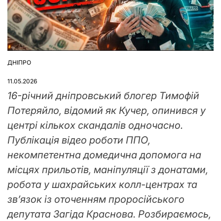
ДНІПРО
ОПУБЛІКУВАТИ
У
11.05.2026
16-річний дніпровський блогер Тимофій
Потеряйло, відомий як Кучер, опинився у
центрі кількох скандалів одночасно.
Публікація відео роботи ППО,
некомпетентна домедична допомога на
місцях прильотів, маніпуляції з донатами,
робота у шахрайських колл-центрах та
звʼязок із оточенням проросійського
депутата Загіда Краснова. Розбираємось,