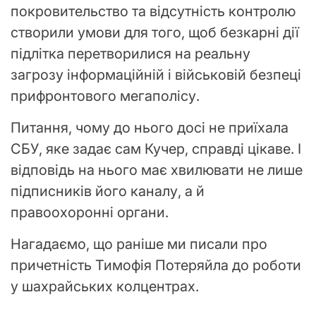
покровительство та відсутність контролю
створили умови для того, щоб безкарні дії
підлітка перетворилися на реальну
загрозу інформаційній і військовій безпеці
прифронтового мегаполісу.
Питання, чому до нього досі не приїхала
СБУ, яке задає сам Кучер, справді цікаве. І
відповідь на нього має хвилювати не лише
підписників його каналу, а й
правоохоронні органи.
Нагадаємо, що раніше ми писали про
причетність Тимофія Потеряйла до роботи
у шахрайських колцентрах.