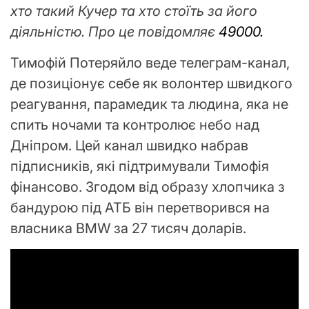
хто такий Кучер та хто стоїть за його
діяльністю. Про це повідомляє
49000.
Тимофій Потеряйло веде телеграм-канал,
де позиціонує себе як волонтер швидкого
реагування, парамедик та людина, яка не
спить ночами та контролює небо над
Дніпром. Цей канал швидко набрав
підписників, які підтримували Тимофія
фінансово. Згодом від образу хлопчика з
бандурою під АТБ він перетворився на
власника BMW за 27 тисяч доларів.