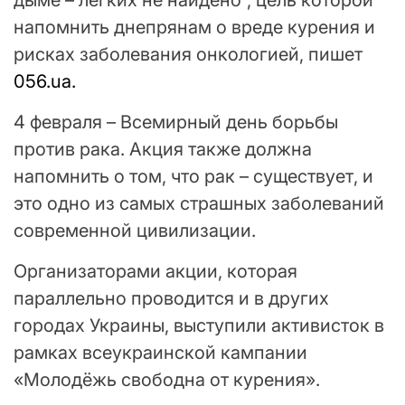
дыме – легких не найдено”, цель которой
напомнить днепрянам о вреде курения и
рисках заболевания онкологией, пишет
056.ua.
4 февраля – Всемирный день борьбы
против рака. Акция также должна
напомнить о том, что рак – существует, и
это одно из самых страшных заболеваний
современной цивилизации.
Организаторами акции, которая
параллельно проводится и в других
городах Украины, выступили активисток в
рамках всеукраинской кампании
«Молодёжь свободна от курения».