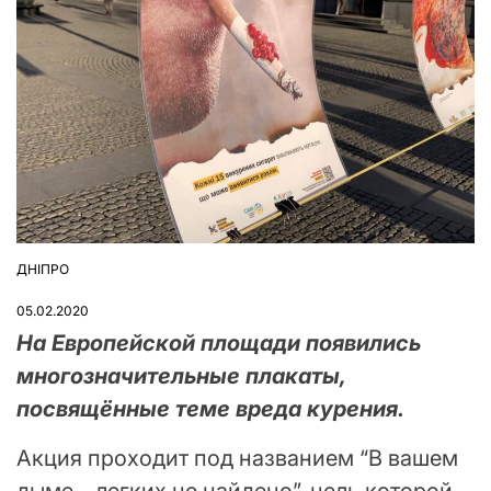
ДНІПРО
ОПУБЛІКУВАТИ
У
05.02.2020
На Европейской площади появились
многозначительные плакаты,
посвящённые теме вреда курения.
Акция проходит под названием “В вашем