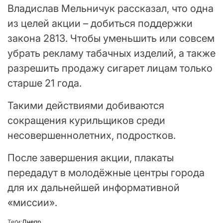
Владислав Мельничук рассказал, что одна
из целей акции – добиться поддержки
закона 2813. Чтобы уменьшить или совсем
убрать рекламу табачных изделий, а также
разрешить продажу сигарет лицам только
старше 21 года.
Такими действиями добиваются
сокращения курильщиков среди
несовершеннолетних, подростков.
После завершения акции, плакаты
передадут в молодёжные центры города
для их дальнейшей информативной
«миссии».
Теґи:
Днепр